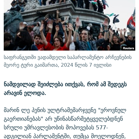
ᲒᲐᲛᲝᲘᲬᲔᲠᲔ
ᲛᲝᲚᲐᲞᲐᲠᲐᲙᲔ ᲢᲔᲥᲡᲢᲔᲑᲘ
ᲩᲔᲛᲘ ᲡᲘᲙᲕᲓᲘᲚᲘᲡ ᲛᲘᲖᲔᲖᲘᲐ COVID-19
ᲨᲘᲜ - ᲣᲪᲮᲝᲔᲗᲨᲘ
11 ᲬᲔᲚᲘ - 11 ᲐᲛᲑᲐᲕᲘ
ᲚᲘᲢᲔᲠᲐᲢᲣᲠᲣᲚᲘ ᲬᲐᲮᲜᲐᲒᲔᲑᲘ
ᲡᲐᲞᲐᲠᲚᲐᲛᲔᲜᲢᲝ ᲐᲠᲩᲔᲕᲜᲔᲑᲘᲡ ᲘᲡᲢᲝᲠᲘᲐ
ᲐᲛᲔᲠᲘᲙᲣᲚᲘ ᲛᲝᲗᲮᲠᲝᲑᲐ
ᲑᲐᲕᲨᲕᲔᲑᲘ ᲞᲠᲝᲡᲢᲘᲢᲣᲪᲘᲐᲨᲘ - ᲐᲛᲝᲣᲗᲥᲛᲔᲚᲘ ᲐᲛᲑᲐᲕᲘ
რთე/რთ-ის ყველა საიტი
ᲘᲛᲞᲔᲠᲘᲐ ᲓᲐ ᲠᲐᲓᲘᲝ
5 ᲐᲛᲑᲐᲕᲘ - 20 ᲘᲕᲜᲘᲡᲡ ᲓᲐᲨᲐᲕᲔᲑᲣᲚᲔᲑᲘ
საფრანგეთში ვადამდელი საპარლამენტო არჩევნების
ᲐᲒᲕᲘᲡᲢᲝᲡ ᲝᲛᲘ
მეორე ტური გაიმართა, 2024 წლის 7 ივლისი
ПРИВЕТ ᲙᲣᲚᲢᲣᲠᲐ
ნამდვილად შეიძლება ითქვას, რომ ამ შედეგს
არავინ ელოდა.
მარინ ლე პენის ულტრამემარჯვენე "ეროვნულ
გაერთიანებას" არ უწინასწარმეტყველებდნენ
სრული უმრავლესობის მოპოვებას 577-
ადგილიან პარლამენტში, თუმცა მოელოდნენ,