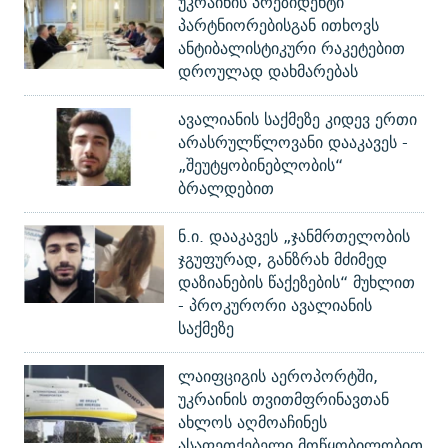
უკრაინის პრეზიდენტი
პარტნიორებისგან ითხოვს
ანტიბალისტიკური რაკეტებით
დროულად დახმარებას
ავალიანის საქმეზე კიდევ ერთი
არასრულწლოვანი დააკავეს -
„შეუტყობინებლობის“
ბრალდებით
ნ.ი. დააკავეს „ჯანმრთელობის
ჯგუფურად, განზრახ მძიმედ
დაზიანების წაქეზების“ მუხლით
- პროკურორი ავალიანის
საქმეზე
ლაიფციგის აეროპორტში,
უკრაინის თვითმფრინავთან
ახლოს აღმოაჩინეს
ასაფეთქებელი მოწყობილობით