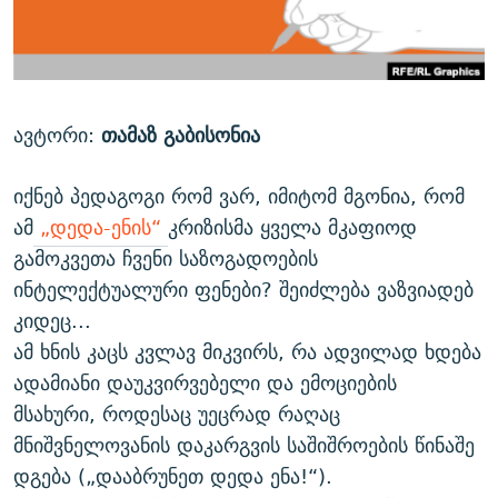
ᲒᲐᲛᲝᲘᲬᲔᲠᲔ
ᲛᲝᲚᲐᲞᲐᲠᲐᲙᲔ ᲢᲔᲥᲡᲢᲔᲑᲘ
ᲩᲔᲛᲘ ᲡᲘᲙᲕᲓᲘᲚᲘᲡ ᲛᲘᲖᲔᲖᲘᲐ COVID-19
ᲨᲘᲜ - ᲣᲪᲮᲝᲔᲗᲨᲘ
11 ᲬᲔᲚᲘ - 11 ᲐᲛᲑᲐᲕᲘ
ᲚᲘᲢᲔᲠᲐᲢᲣᲠᲣᲚᲘ ᲬᲐᲮᲜᲐᲒᲔᲑᲘ
ᲡᲐᲞᲐᲠᲚᲐᲛᲔᲜᲢᲝ ᲐᲠᲩᲔᲕᲜᲔᲑᲘᲡ ᲘᲡᲢᲝᲠᲘᲐ
ავტორი:
თამაზ გაბისონია
ᲐᲛᲔᲠᲘᲙᲣᲚᲘ ᲛᲝᲗᲮᲠᲝᲑᲐ
ᲑᲐᲕᲨᲕᲔᲑᲘ ᲞᲠᲝᲡᲢᲘᲢᲣᲪᲘᲐᲨᲘ - ᲐᲛᲝᲣᲗᲥᲛᲔᲚᲘ ᲐᲛᲑᲐᲕᲘ
რთე/რთ-ის ყველა საიტი
ᲘᲛᲞᲔᲠᲘᲐ ᲓᲐ ᲠᲐᲓᲘᲝ
5 ᲐᲛᲑᲐᲕᲘ - 20 ᲘᲕᲜᲘᲡᲡ ᲓᲐᲨᲐᲕᲔᲑᲣᲚᲔᲑᲘ
იქნებ პედაგოგი რომ ვარ, იმიტომ მგონია, რომ
ᲐᲒᲕᲘᲡᲢᲝᲡ ᲝᲛᲘ
ამ
„დედა-ენის“
კრიზისმა ყველა მკაფიოდ
გამოკვეთა ჩვენი საზოგადოების
ПРИВЕТ ᲙᲣᲚᲢᲣᲠᲐ
ინტელექტუალური ფენები? შეიძლება ვაზვიადებ
კიდეც...
ამ ხნის კაცს კვლავ მიკვირს, რა ადვილად ხდება
ადამიანი დაუკვირვებელი და ემოციების
მსახური, როდესაც უეცრად რაღაც
მნიშვნელოვანის დაკარგვის საშიშროების წინაშე
დგება („დააბრუნეთ დედა ენა!“).