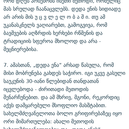
რომ დღეს არსებობს ისეთი მეთოდი, რომელიც
მას სრულად ჩაანაცვლებს. დედა ენის სიდიადე
არ არის მის უ ც ვ ლ ე ლ ო ბ ა შ ი. თუ ამ
უკანასკნელს ვაღიარებთ, გამოგვივა, რომ
ბავშვების აღზრდის ხერხები რწმენის და
ტრადიციის სფეროა მხოლოდ და არა -
მეცნიერებისა.
7. ამასთან, „დედა ენა“ არსად წასულა, რომ
მისი მობრუნება გახდეს საჭირო. იგი უკვე გასული
საუკუნის 30-იანი წლებიდან თანდათან
იცვლებოდა - ძირითადი მეთოდის
შენარჩუნებით. და ამ მხრივ, მგონი, რეკორდიც
აქვს დამყარებული მსოფლიო მასშტაბით.
სახელმძღვანელოთა ბოლო გრიფირებაზეც იყო
ორი მიმართულება: ახალი მეთოდის