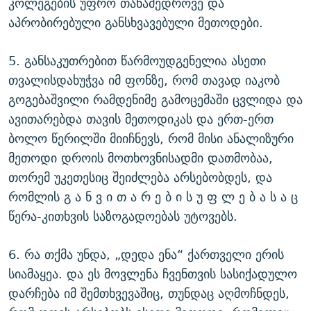
კოლეგების უფრო თანამედროვე და
აპრობირებული განსხვავებული მეთოდები.
5. განსაკუთრებით წარმოუდგენელია ასეთი
თვალისდახუჭვა იმ ფონზე, რომ თავად იაკობ
გოგებაშვილი რამდენიმე გამოცემაში ცვლიდა და
ავითარებდა თავის მეთოდიკას და ერთ-ერთ
ბოლო წერილში მიიჩნევს, რომ მისი ანალიზური
მეთოდი დროის მოთხოვნისადმი დათმობაა,
თორემ უკეთესიც შეიძლება არსებობდეს, და
რომლის გ ა ნ ვ ი თ ა რ ე ბ ი ს უ ფ ლ ე ბ ა ს ა ც
წერა-კითხვის საზოგადოებას უტოვებს.
6. რა თქმა უნდა, „დედა ენა“ ქართველი ერის
სიამაყეა. და ეს მოვლენა ჩვენთვის სასიქადულო
დარჩება იმ შემთხვევაშიც, თუნდაც აღმოჩნდეს,