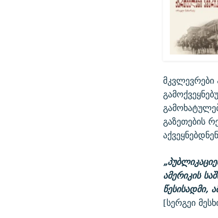
მკვლევრები 
გამოქვეყნებ
გამოხატულებ
გაზეთების რ
აქვეყნებდნენ
„პუბლიკაციე
ამერიკის სა
წესისადმი, 
[სერგეი მეს