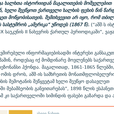
ვა ხალხთა ისტორიიდან მაგალითების მოშველებით
 ხელი შეეწყოთ ქართველი ხალხის ფეხის წინ წარდ
კეთ მოწყობისათვის. შემთხვევით არ იყო, რომ თბილ
 სასტუმროს „ამერიკა“ უწოდეს (1867 წ).
(“აშშ-ს ი
IX საუკუნის II ნახევრის ქართულ პერიოდიკაში“, ვაჟ
ავშირებული ინფორმაციებისადმი ინტერესი განსაკუ
აშინ, როდესაც იქ მომდინარე მოვლენებს საქართ
ეზონანსი ჰქონდა. მაგალითად, 1861-1865 წლებში
 ომის დროს, აშშ-ის სამხრეთის მონათმფლობელური
მბის შემოტანის შეწყვეტამ ხელი შეუწყო დასავლეთ
ი მებამბეობის განვითარებას“, 1898 წლის ესპანეთ
ამ კი საქართველოში სიმინდის ფასები გაზარდა და ა
ᲐᲡᲔᲕᲔ ᲜᲐᲮᲔᲗ