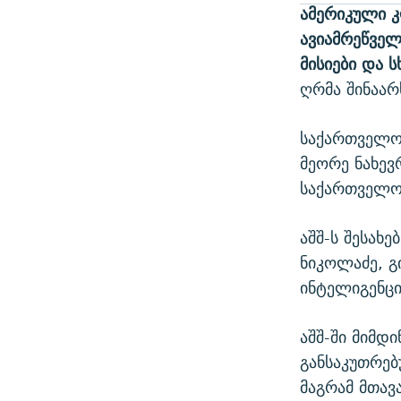
ამერიკული 
ავიამრეწვე
მისიები და სხ
ღრმა შინაარს
საქართველოს
მეორე ნახევ
საქართველოშ
აშშ-ს შესახ
ნიკოლაძე, გ
ინტელიგენცი
აშშ-ში მიმდ
განსაკუთრებ
მაგრამ მთავ