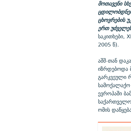
მოთავენი სხ
ცდილობდნენ,
ცხოვრების უ
ერთ უძველეს
საკითხები, X
2005 წ).
აშშ-თან დაკ
იზრდებოდა მ
გარკვეული რ
სამოქალაქო
ევროპაში ბა
საქართველოშ
ომის დაწყებ