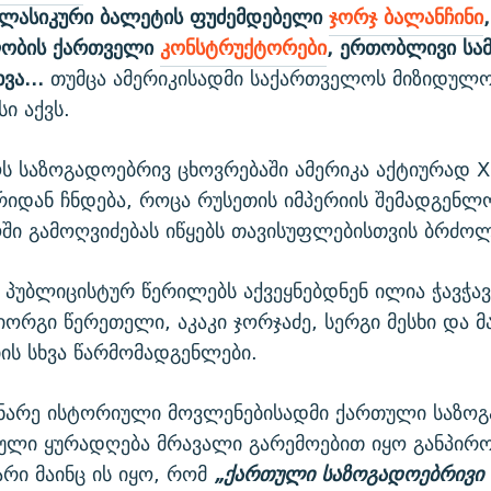
კლასიკური ბალეტის ფუძემდებელი
ჯორჯ ბალანჩინი
ლობის ქართველი
კონსტრუქტორები
, ერთობლივი სა
ვა...
თუმცა ამერიკისადმი საქართველოს მიზიდულო
ი აქვს.
 საზოგადოებრივ ცხოვრებაში ამერიკა აქტიურად XI
რიდან ჩნდება, როცა რუსეთის იმპერიის შემადგენლ
ი გამოღვიძებას იწყებს თავისუფლებისთვის ბრძოლ
ებ პუბლიცისტურ წერილებს აქვეყნებდნენ ილია ჭავჭავ
იორგი წერეთელი, აკაკი ჯორჯაძე, სერგი მესხი და 
ის სხვა წარმომადგენლები.
ინარე ისტორიული მოვლენებისადმი ქართული საზო
ული ყურადღება მრავალი გარემოებით იყო განპირ
არი მაინც ის იყო, რომ
„ქართული საზოგადოებრივი 