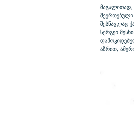
მაგალითად,
შეერთებული
შესწავლაც ქ
სერგეი მესხ
დამოკიდებულ
აზრით, ამერ