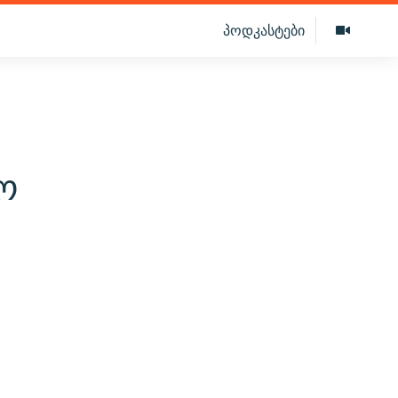
პოდკასტები
ო