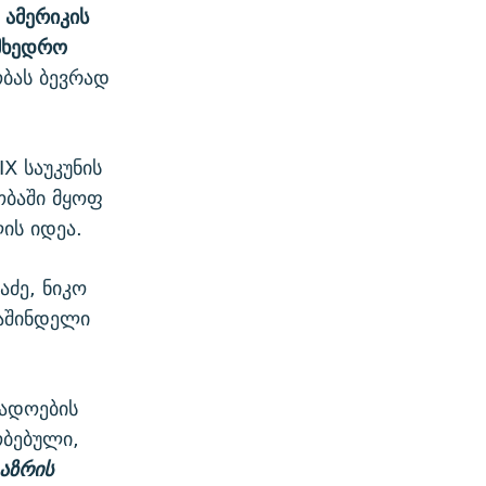
, ამერიკის
მხედრო
ბას ბევრად
X საუკუნის
ობაში მყოფ
ის იდეა.
აძე, ნიკო
მაშინდელი
გადოების
ობებული,
აზრის