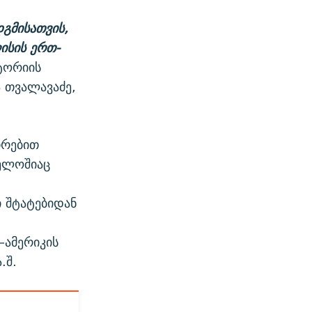
გმისათვის,
ისის ერთ-
სტორიის
ა თვალავაძე,
თრებით
ველოშიაც
,
 შტატებიდან
–ამერიკის
.შ.