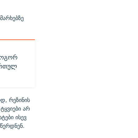
მარხებზე
როგორ
ართულ
ოდ, რეზინის
 ტყვიები არ
ტები ისევ
წერდნენ.