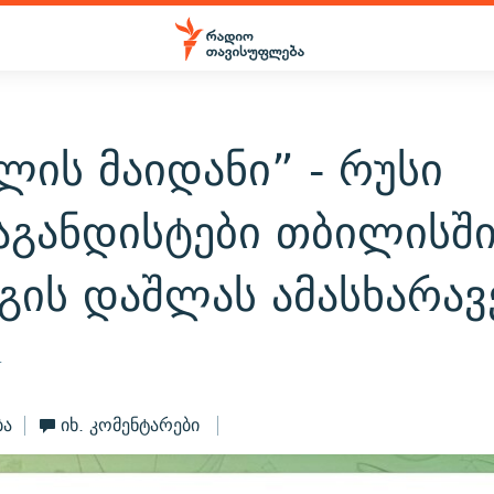
ლის მაიდანი” - რუსი
აგანდისტები თბილისშ
გის დაშლას ამასხარავ
4
ბა
იხ. კომენტარები