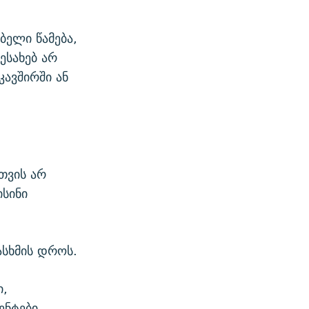
ელი წამება,
ესახებ არ
კავშირში ან
თვის არ
ისინი
ასხმის დროს.
ი,
ენტები