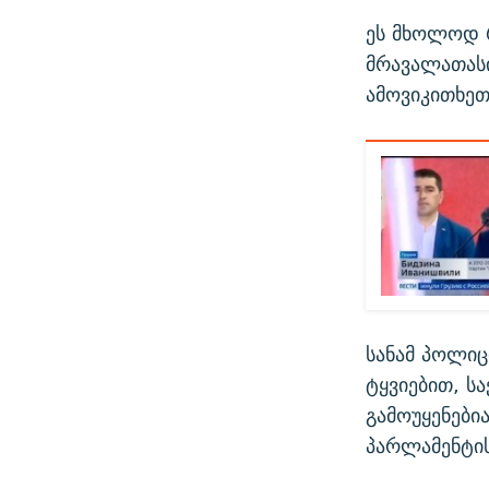
ეს მხოლოდ რ
მრავალათას
ამოვიკითხეთ
სანამ პოლიც
ტყვიებით, ს
გამოუყენები
პარლამენტი