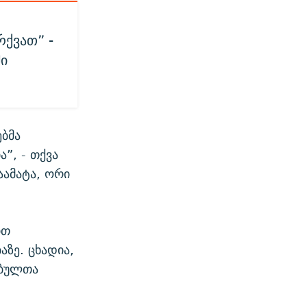
რქვათ” -
ი
ებმა
”, - თქვა
აამატა, ორი
ით
აზე. ცხადია,
ებულთა