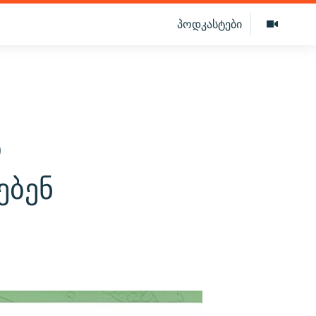
პოდკასტები
ი
ებენ