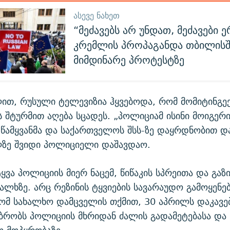
ᲐᲡᲔᲕᲔ ᲜᲐᲮᲔᲗ
“მეძავებს არ უნდათ, მეძავები ე
კრემლის პროპაგანდა თბილისშ
მიმდინარე პროტესტზე
ლით, რუსული ტელევიზია ჰყვებოდა, რომ მომიტინგე
 შტურმით აღება სცადეს. „პოლიციამ ისინი მოიგერია
 წამყვანმა და საქართველოს შსს-ზე დაყრდნობით დ
ლზე შვიდი პოლიციელი დაშავდაო.
ყვა პოლიციის მიერ ნაცემ, წიწაკის სპრეითა და გაზ
ალხზე. არც რეზინის ტყვიების სავარაუდო გამოყენებ
რომ სახალხო დამცველის თქმით, 30 აპრილს დაკავ
უბრობს პოლიციის მხრიდან ძალის გადამეტებასა და