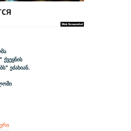
ლმა
” ქვეყნის
ს” ეძახიან.
ელოში
ური