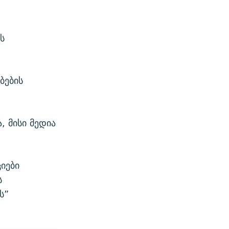
ს
ბების
 მისი მედია
იები
ს
ს”