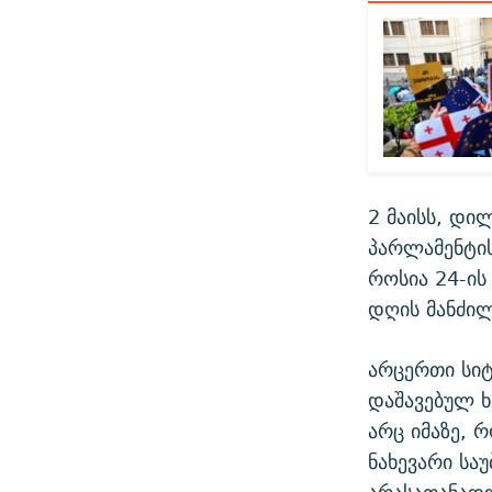
2 მაისს, დი
პარლამენტის
როსია 24-ის
დღის მანძი
არცერთი სიტ
დაშავებულ ხ
არც იმაზე, 
ნახევარი სა