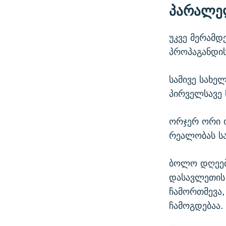
პარალე
უკვე მერამდ
პროპაგანდის
სამივე სახე
პირველსავე 
ორჯერ ორი ო
რეალობას სა
ბოლო დღეები
დასავლეთის 
ჩამორთმევა,
ჩამოგდებაა.