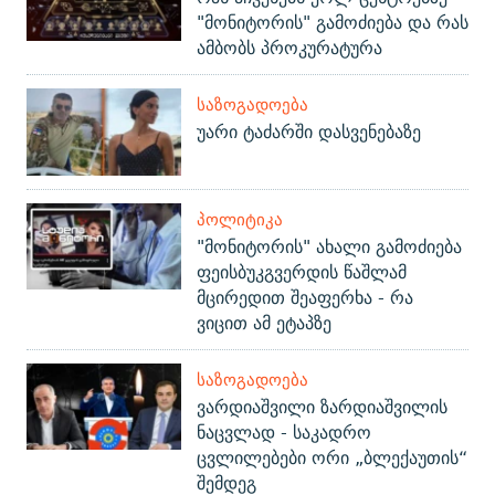
"მონიტორის" გამოძიება და რას
ამბობს პროკურატურა
ᲡᲐᲖᲝᲒᲐᲓᲝᲔᲑᲐ
უარი ტაძარში დასვენებაზე
ᲞᲝᲚᲘᲢᲘᲙᲐ
"მონიტორის" ახალი გამოძიება
ფეისბუკგვერდის წაშლამ
მცირედით შეაფერხა - რა
ვიცით ამ ეტაპზე
ᲡᲐᲖᲝᲒᲐᲓᲝᲔᲑᲐ
ვარდიაშვილი ზარდიაშვილის
ნაცვლად - საკადრო
ცვლილებები ორი „ბლექაუთის“
შემდეგ