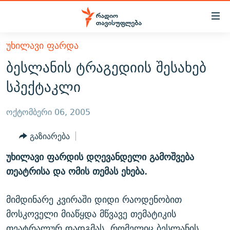
Accessibility
links
მთავარ
ᲣᲮᲘᲚᲐᲕᲘ ᲤᲐᲠᲓᲐ
ᲐᲮᲐᲚᲘ ᲐᲛᲑᲔᲑᲘ
შინაარსზე
ბესლანის ტრაგედიის შესახებ
ᲗᲔᲛᲔᲑᲘ
დაბრუნება
სპექტაკლი
მთავარ
ᲕᲘᲓᲔᲝ
ᲞᲝᲚᲘᲢᲘᲙᲐ
ნავიგაციაზე
ᲑᲚᲝᲒᲔᲑᲘ
ᲔᲙᲝᲜᲝᲛᲘᲙᲐ
ოქტომბერი 06, 2005
დაბრუნება
ᲞᲝᲓᲙᲐᲡᲢᲔᲑᲘ
ᲡᲐᲖᲝᲒᲐᲓᲝᲔᲑᲐ
ძიებაზე
გაზიარება
დაბრუნება
ᲒᲐᲓᲐᲪᲔᲛᲔᲑᲘ
ᲙᲣᲚᲢᲣᲠᲐ
ᲐᲡᲐᲗᲘᲐᲜᲘᲡ ᲙᲣᲗᲮᲔ
უხილავი ფარდის დღევანდელი გამოშვება
ᲗᲥᲕᲔᲜᲘ ᲞᲣᲑᲚᲘᲙᲐᲪᲘᲔᲑᲘ
ᲡᲞᲝᲠᲢᲘ
ᲜᲘᲙᲝᲡ ᲞᲝᲓᲙᲐᲡᲢᲘ
ᲗᲐᲕᲘᲡᲣᲤᲚᲔᲑᲘᲡ ᲛᲝᲜᲘᲢᲝᲠᲘ
თეატრისა და ომის თემას ეხება.
ᲞᲠᲝᲔᲥᲢᲔᲑᲘ
60 ᲓᲔᲪᲘᲑᲔᲚᲘ
ᲤᲔᲜᲝᲕᲐᲜᲘ - 2.10
მიმდინარე კვირაში დიდი რაოდენობით
ᲒᲐᲜᲙᲘᲗᲮᲕᲘᲡ ᲓᲦᲔ
ᲣᲙᲠᲐᲘᲜᲐᲨᲘ ᲓᲐᲦᲣᲞᲣᲚᲘ ᲥᲐᲠᲗᲕᲔᲚᲘ ᲛᲔᲑᲠᲫᲝᲚᲔᲑᲘ - 2022
ЭХО КАВКАЗА
მოსკოველი მიაწყდა მწვავე თემატიკის
ᲓᲘᲚᲘᲡ ᲡᲐᲣᲑᲠᲔᲑᲘ
ᲓᲐᲛᲝᲣᲙᲘᲓᲔᲑᲚᲝᲑᲘᲡ 100 ᲬᲔᲚᲘ
თეატრალურ დადგმას, რომელიც ბესლანის