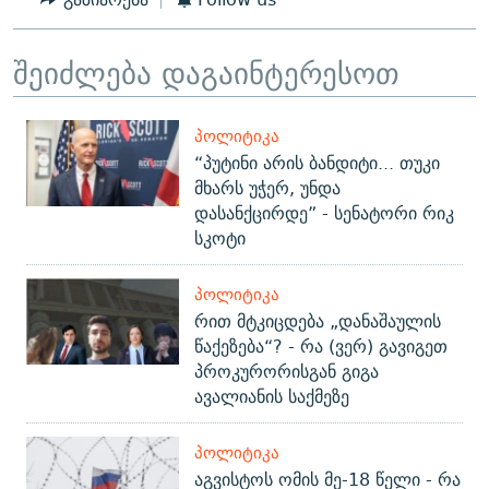
შეიძლება დაგაინტერესოთ
ᲞᲝᲚᲘᲢᲘᲙᲐ
“პუტინი არის ბანდიტი... თუკი
მხარს უჭერ, უნდა
დასანქცირდე” - სენატორი რიკ
სკოტი
ᲞᲝᲚᲘᲢᲘᲙᲐ
რით მტკიცდება „დანაშაულის
წაქეზება“? - რა (ვერ) გავიგეთ
პროკურორისგან გიგა
ავალიანის საქმეზე
ᲞᲝᲚᲘᲢᲘᲙᲐ
აგვისტოს ომის მე-18 წელი - რა