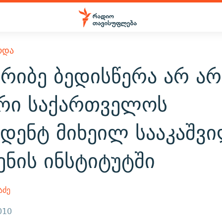
ᲠᲓᲐ
რიბე ბედისწერა არ არ
არი საქართველოს
იდენტ მიხეილ სააკაშვ
ნის ინსტიტუტში
აძე
010