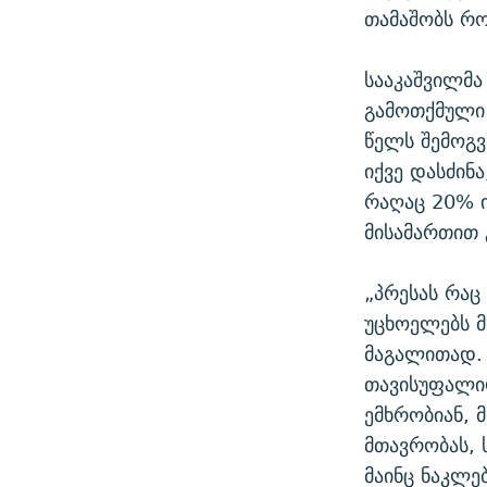
თამაშობს რო
სააკაშვილმა
გამოთქმული 
წელს შემოგვ
იქვე დასძინ
რაღაც 20% ი
მისამართით 
„პრესას რაც
უცხოელებს მ
მაგალითად. 
თავისუფალი
ემხრობიან, 
მთავრობას, 
მაინც ნაკლე