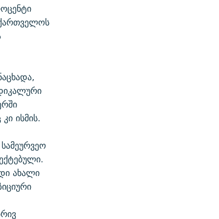
როცენტი
საქართველოს
ა
ნაცხადა,
ადიკალური
ერში
კი ისმის.
 სამეურვეო
ექტებული.
იდი ახალი
ზიციური
ბრივ