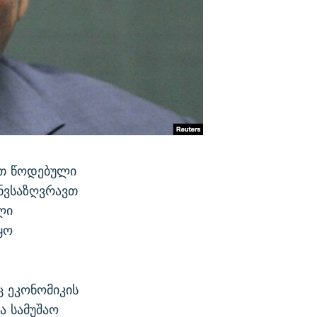
ეთ წოდებული
ნვსაზღვრავთ
ლი
ყო
 ეკონომიკის
ა სამუშაო