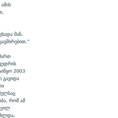
 ამის
ი,
.
ცხადა მან.
ავშირებით.”
იმართ
ხვედრის
აიწყო 2003
ი გავიდა
რი
მელსაც
ბა, რომ ამ
ხეილ
ცხლდა,