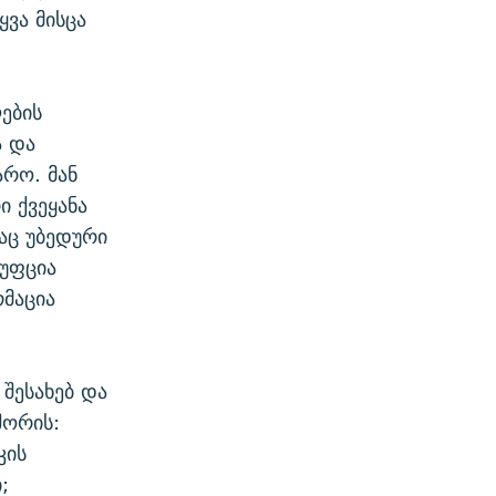
ყვა მისცა
ების
ა და
არო. მან
 ქვეყანა
აც უბედური
რუფცია
მაცია
შესახებ და
შორის:
კის
;