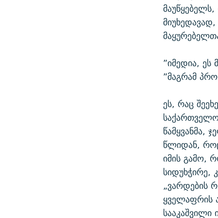
მაუწყებელს,
მიუხედავად,
მაყურებელთა
”იმედია, ეს 
”მაგრამ პრო
ეს, რაც შეე
საქართველოშ
წამყვანმა, 
წლიდან, როც
იმის გამო, 
სიდუხჭირე, 
„ვარდების რ
ყველაფრის ა
სააკაშვილი 