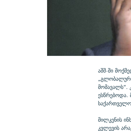
აშშ-ში მოქმ
„გლობალური
მომავალს“. 
ესწრებოდა. 
საქართველოს
მილკენის ინ
კვლევის არა