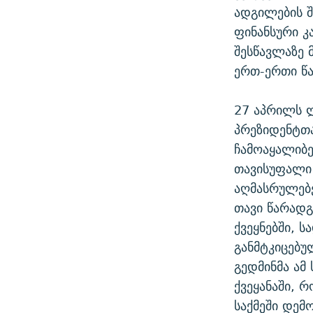
ადგილების შ
ფინანსური კ
შესწავლაზე 
ერთ-ერთი წა
27 აპრილს ლ
პრეზიდენტთა
ჩამოაყალიბე
თავისუფალი
აღმასრულებე
თავი წარადგ
ქვეყნებში, 
განმტკიცებუ
გედმინმა ამ
ქვეყანაში, 
საქმეში დემ