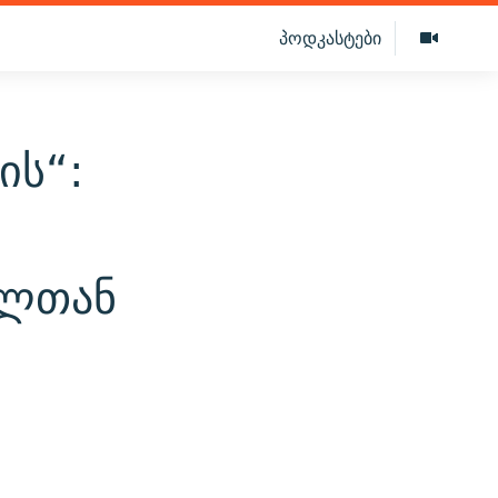
პოდკასტები
ის“:
ილთან