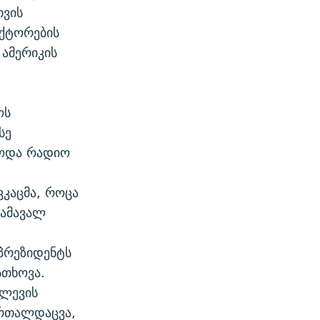
თვის
აქტორების
 ამერიკის
ოს
სე
ბოდა რადიო
კაცმა, როცა
დამავალ
პრეზიდენტს
სთხოვა.
ძლევის
ართალდაცვა,