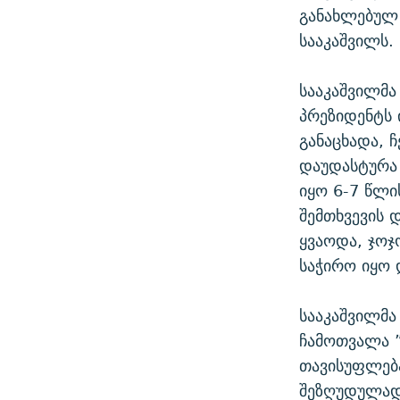
განახლებულ 
სააკაშვილს.
სააკაშვილმ
პრეზიდენტს 
განაცხადა, 
დაუდასტურა 
იყო 6-7 წლი
შემთხვევის 
ყვაოდა, ჯო
საჭირო იყო
სააკაშვილმა
ჩამოთვალა ”
თავისუფლება
შეზღუდულად 