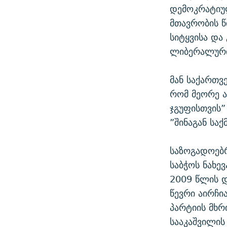
დემოკრატიულ
მთავრობის წ
სიტყვისა და
ლიბერალური
მან საქართვ
რომ მეორე 
ჯგუფისთვის”
”შინაგან სა
საზოგადოებრ
საბჭოს ნახე
2009 წლის დ
წევრი აირჩი
პარტიის მხრ
სააკაშვილის