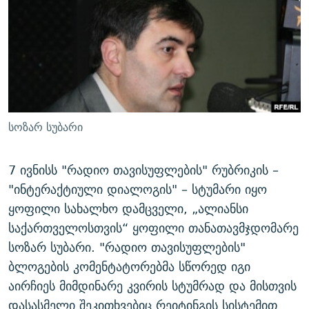
ᲒᲐᲛᲝᲘᲬᲔᲠᲔ
ᲛᲝᲚᲐᲞᲐᲠᲐᲙᲔ ᲢᲔᲥᲡᲢᲔᲑᲘ
ᲩᲔᲛᲘ ᲡᲘᲙᲕᲓᲘᲚᲘᲡ ᲛᲘᲖᲔᲖᲘᲐ COVID-19
ᲨᲘᲜ - ᲣᲪᲮᲝᲔᲗᲨᲘ
11 ᲬᲔᲚᲘ - 11 ᲐᲛᲑᲐᲕᲘ
ᲚᲘᲢᲔᲠᲐᲢᲣᲠᲣᲚᲘ ᲬᲐᲮᲜᲐᲒᲔᲑᲘ
ᲡᲐᲞᲐᲠᲚᲐᲛᲔᲜᲢᲝ ᲐᲠᲩᲔᲕᲜᲔᲑᲘᲡ ᲘᲡᲢᲝᲠᲘᲐ
ᲐᲛᲔᲠᲘᲙᲣᲚᲘ ᲛᲝᲗᲮᲠᲝᲑᲐ
ᲑᲐᲕᲨᲕᲔᲑᲘ ᲞᲠᲝᲡᲢᲘᲢᲣᲪᲘᲐᲨᲘ - ᲐᲛᲝᲣᲗᲥᲛᲔᲚᲘ ᲐᲛᲑᲐᲕᲘ
რთე/რთ-ის ყველა საიტი
ᲘᲛᲞᲔᲠᲘᲐ ᲓᲐ ᲠᲐᲓᲘᲝ
5 ᲐᲛᲑᲐᲕᲘ - 20 ᲘᲕᲜᲘᲡᲡ ᲓᲐᲨᲐᲕᲔᲑᲣᲚᲔᲑᲘ
სოზარ სუბარი
ᲐᲒᲕᲘᲡᲢᲝᲡ ᲝᲛᲘ
ПРИВЕТ ᲙᲣᲚᲢᲣᲠᲐ
7 ივნისს "რადიო თავისუფლების" რუბრიკის –
"ინტერაქტიული დიალოგის" – სტუმარი იყო
ყოფილი სახალხო დამცველი, „ალიანსი
საქართველოსთვის“ ყოფილი თანათავმჯდომარე
სოზარ სუბარი. "რადიო თავისუფლების"
ბლოგების კომენტატორებმა სწორედ იგი
აირჩიეს მიმდინარე კვირის სტუმრად და მისთვის
დასასმელი შეკითხვებიც რეიტინგის სისტემით