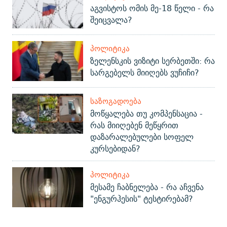
აგვისტოს ომის მე-18 წელი - რა
შეიცვალა?
ᲞᲝᲚᲘᲢᲘᲙᲐ
ზელენსკის ვიზიტი სერბეთში: რა
სარგებელს მიიღებს ვუჩიჩი?
ᲡᲐᲖᲝᲒᲐᲓᲝᲔᲑᲐ
მოწყალება თუ კომპენსაცია -
რას მიიღებენ მეწყრით
დაზარალებულები სოფელ
კურსებიდან?
ᲞᲝᲚᲘᲢᲘᲙᲐ
მესამე ჩაბნელება - რა აჩვენა
"ენგურჰესის" ტესტირებამ?