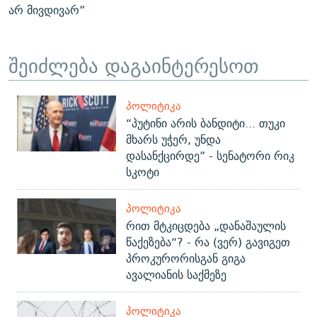
არ მივდივარ”
შეიძლება დაგაინტერესოთ
ᲞᲝᲚᲘᲢᲘᲙᲐ
“პუტინი არის ბანდიტი... თუკი
მხარს უჭერ, უნდა
დასანქცირდე” - სენატორი რიკ
სკოტი
ᲞᲝᲚᲘᲢᲘᲙᲐ
რით მტკიცდება „დანაშაულის
წაქეზება“? - რა (ვერ) გავიგეთ
პროკურორისგან გიგა
ავალიანის საქმეზე
ᲞᲝᲚᲘᲢᲘᲙᲐ