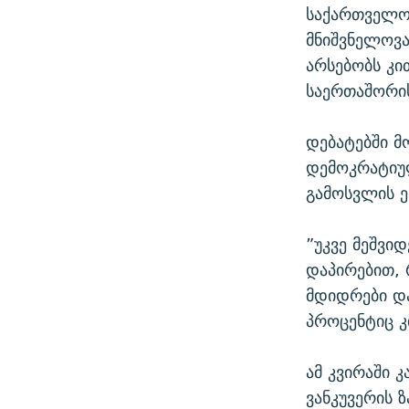
საქართველოს
მნიშვნელოვა
არსებობს კით
საერთაშორი
დებატებში მ
დემოკრატიუ
გამოსვლის ე
”უკვე მეშვი
დაპირებით, 
მდიდრები და
პროცენტიც კ
ამ კვირაში 
ვანკუვერის 