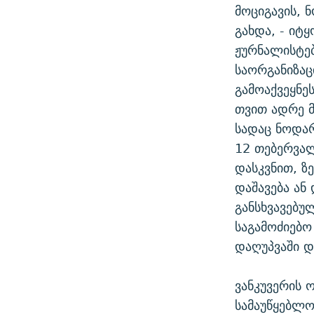
მოციგავის, 
გახდა, - იტყ
ჟურნალისტებ
საორგანიზა
გამოაქვეყნე
თვით ადრე მ
სადაც ნოდარ
12 თებერვა
დასკვნით, ზ
დაშავება ან
განსხვავებუ
საგამოძიებო
დაღუპვაში დ
ვანკუვერის 
სამაუწყებლო