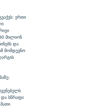
ვაქვს: ერთი
ლი
რივი
 30 მილიონ
ინებს და
ომ მომდევნო
დარგის
ბაზე:
სვენებელს
 და სწრაფი
 მათი