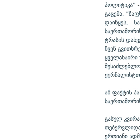
პოლიტიკა” -
გაცემა. ”ზაფ
დაიწყეს, - 
საერთაშორის
ტრასის დახვ
ჩვენ გვითხრ
ყველანაირი 
შესაძლებლო
ჟურნალისტთა
ამ ფაქტის პ
საერთაშორი
გასულ კვირა
თებერვლიდა
ერთიანი ად