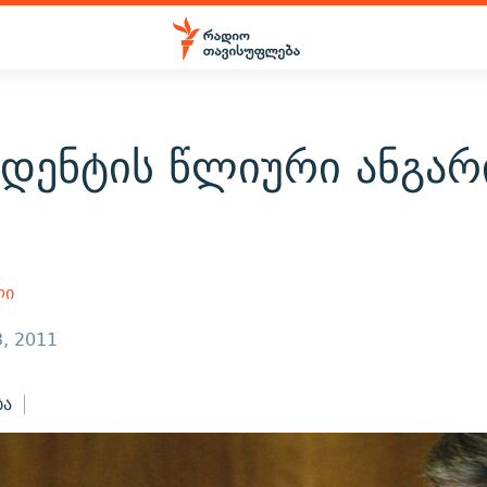
იდენტის წლიური ანგარ
ა
ლი
, 2011
ბა