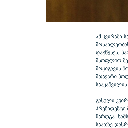
ამ კვირაში 
მოსახლეობა
დაუწესეს, პ
მსოფლიო მე
მოციგავის ნ
მთავარი პო
სააკაშვილის
გასული კვირ
პრეზიდენტი 
წარდგა. სამ
საათზე დას