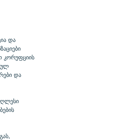
ცია და
ზაციები
ლო კორუფციის
რულ
რები და
მაღლესი
ბების
გას,