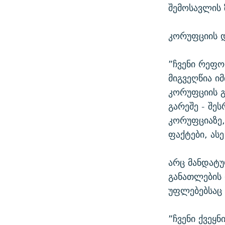
შემოსავლის 
კორუფციის 
”ჩვენი რეფო
მიგვეღწია ი
კორუფციის გ
გარეშე - შ
კორუფციაზე,
ფაქტები, ას
არც მანდატუ
განათლების
უფლებებსაც 
”ჩვენი ქვეყ