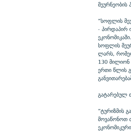
მეურნეობის 
”სოფლის მეუ
- პირდაპირ 
ეკონომიკაში
სოფლის მეურ
ლარს, რომელ
130 მილიონ 
ერთი წლის გ
განვითარება
გატარებულ თ
”ტურიზმის გ
მოვაწონოთ თ
ეკონომიკური