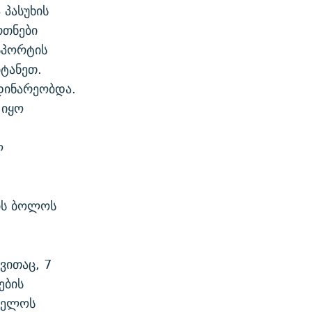
 პასუხის
რთნები
სპორტის
ტანეთ.
მდინარეობდა.
 იყო
ლ
ის ბოლოს
ვითაც, 7
ების
ველოს