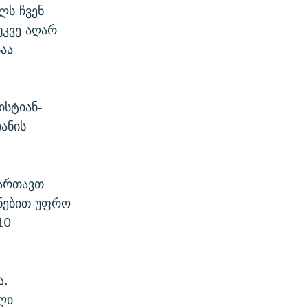
ლს ჩვენ
უკვე აღარ
საა
ისტიან-
ანის
მართავთ
ქნებით უფრო
10
ა.
ლი