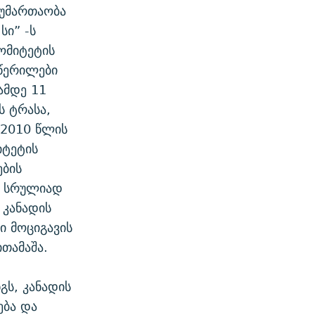
აუმართაობა
სი” -ს
ომიტეტის
წერილები
ამდე 11
ს ტრასა,
 2010 წლის
იტეტის
ების
ა, სრულიად
 კანადის
ი მოციგავის
თამაშა.
ს, კანადის
ება და