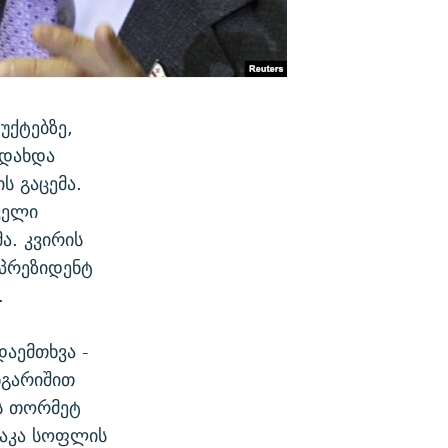
უქტებზე,
ადახდა
ს გაცემა.
ველი
ა. კვირის
პრეზიდენტ
.
აემთხვა -
ნგარიშით
ის თორმეტ
რაკა სოფლის