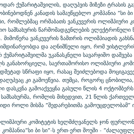
ნოდარ ქუმარიტაშვილის, დაღუპვის მიზეზი ტრასის გ
ობინებოდნენ კანადის სამაუწყებლო კომპანია ”სი ბი 
ი, რომლებმაც ორშაბათს ვანკუვერის ოლიმპიური კ
ციო სამსახურის წარმომადგენლების ელექტრონული 
ს. მიმოწერა ვანკუვერის ზამთრის ოლიმპიადის გახსნ
იმდინარეობდა და აღნიშნული იყო, რომ უისტლერი
 ქუმარიტაშვილმა უკანასკნელი სავარჯიშო დაშვება
ლს განახორციელა, საერთაშორისო ოლიმპიური კომ
ედმეტად სწრაფი იყო, რასაც შეიძლებოდა მოციგავე
 დაღუპვაც კი გამოეწვია. თუმცა, როგორც ცნობილი
ლი დასკვნა გამოაქვეყნა გასული წლის 4 ოქტომბერს
 სამსახურმა, რომლის მიხედვით, 21 წლის ქართველ
იდი როლი მისმა ”შედარებითმა გამოუცდელობამ” ი
ოლიმპიური კომიტეტის ხელმძღვანელს ჯონ ფურლონგ
 კომპანია”სი ბი სი”-ს ერთ-ერთ შოუში - ”ძალაუფლ