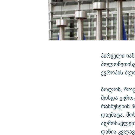
პირველი იან
პოლონეთისგა
ევროპის ბლ
ბოლოს, როც
მოხდა ევროკ
რასმუსენის 
დაემატა, მო
აღმოსავლეთ 
დანია კვლავ