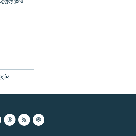
ისუფლების
დება