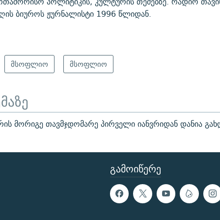
რთაშორისო პოლიტიკის, კულტურის თემებზე. რადიო თავ
ღის ბიუროს ჟურნალისტი 1996 წლიდან.
მსოფლიო
მსოფლიო
ემაზე
ის მორიგე თავმჯდომარე პირველი იანვრიდან დანია გახ
ᲒᲐᲛᲝᲘᲬᲔᲠᲔ