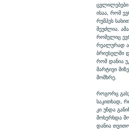
ცვლილებები 
ისაა, რომ ე
რუმპეს სახი
შეუძლია. ამა
რომელიც ევრ
რეალურად არ
ბრიუსელში დ
რომ დანია უ
მარტივი მიზ
მომხრე.
როგორც გას
საკითხად, რ
კი უნდა გან
მოხერხდა მო
დანია თვითო