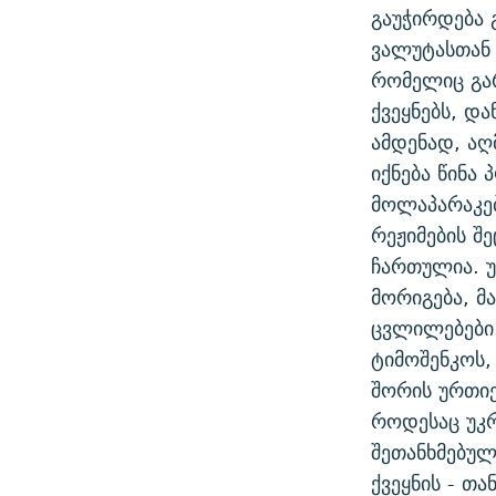
გაუჭირდება 
ვალუტასთან 
რომელიც გა
ქვეყნებს, დ
ამდენად, ა
იქნება წინა
მოლაპარაკებ
რეჟიმების შ
ჩართულია. უ
მორიგება, მ
ცვლილებები.
ტიმოშენკოს,
შორის ურთი
როდესაც უკრ
შეთანხმებულ
ქვეყნის - თ