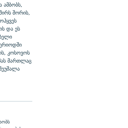
 ამბობს,
შირს შორის,
ოჰყვეს
ის და ეს
ებელი
პერიოდში
ის, კოსოვოს
მას მართლაც
 შეუშალა
აობს