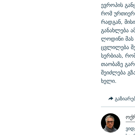
ევროპის გა
რომ ურთიერთ
რადგან, მის
განახლება ამ
ლოდინი მას 
ცვლილება შ
სერბიას, რო
თაობაზე გარ
შეიძლება გზ
ხელი.
გაზიარე
ოქ
ვიდ