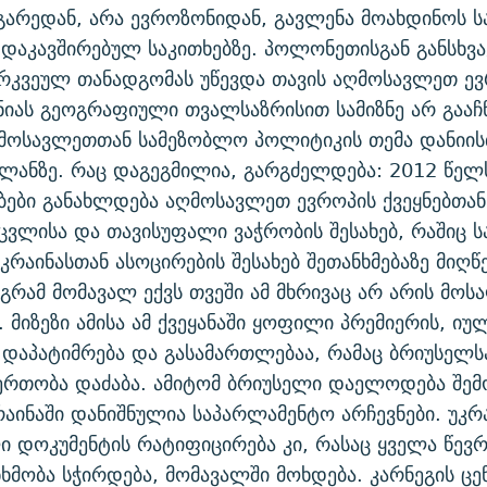
გარედან, არა ევროზონიდან, გავლენა მოახდინოს 
დაკავშირებულ საკითხებზე. პოლონეთისგან განსხვა
რკვეულ თანადგომას უწევდა თავის აღმოსავლეთ ე
ანიას გეოგრაფიული თვალსაზრისით სამიზნე არ გააჩ
ღმოსავლეთთან სამეზობლო პოლიტიკის თემა დანიის
 პლანზე. რაც დაგეგმილია, გარგძელდება: 2012 წელ
ები განახლდება აღმოსავლეთ ევროპის ქვეყნებთან
ეცვლისა და თავისუფალი ვაჭრობის შესახებ, რაშიც
კრაინასთან ასოცირების შესახებ შეთანხმებაზე მიღ
აგრამ მომავალ ექვს თვეში ამ მხრივაც არ არის მ
 მიზეზი ამისა ამ ქვეყანაში ყოფილი პრემიერის, იუ
 დაპატიმრება და გასამართლებაა, რამაც ბრიუსელსა
ერთობა დაძაბა. ამიტომ ბრიუსელი დაელოდება შემ
აინაში დანიშნულია საპარლამენტო არჩევნები. უკრ
ი დოკუმენტის რატიფიცირება კი, რასაც ყველა წევრი
ანხმობა სჭირდება, მომავალში მოხდება. კარნეგის ც