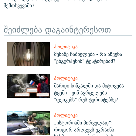
შემთხვევაში?
შეიძლება დაგაინტერესოთ
ᲞᲝᲚᲘᲢᲘᲙᲐ
მესამე ჩაბნელება - რა აჩვენა
"ენგურჰესის" ტესტირებამ?
ᲞᲝᲚᲘᲢᲘᲙᲐ
შარდი ხინკალში და მიტოვება
ტყეში - ვინ ავრცელებს
"ფეიკებს" რუს ტურისტებზე?
ᲞᲝᲚᲘᲢᲘᲙᲐ
„ისტორიაში პირველად“:
როგორ არღვევს უკრაინა