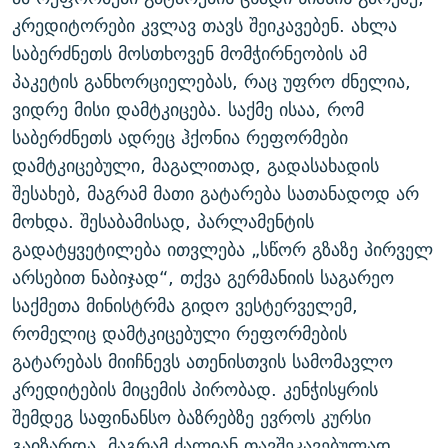
კრედიტორები კვლავ თავს შეიკავებენ. ახლა
საბერძნეთს მოსთხოვენ მომჭირნეობის ამ
პაკეტის განხორციელებას, რაც უფრო ძნელია,
ვიდრე მისი დამტკიცება. საქმე ისაა, რომ
საბერძნეთს ადრეც ჰქონია რეფორმები
დამტკიცებული, მაგალითად, გადასახადის
შესახებ, მაგრამ მათი გატარება სათანადოდ არ
მოხდა. შესაბამისად, პარლამენტის
გადატყვეტილება ითვლება „სწორ გზაზე პირველ
არსებით ნაბიჯად“, თქვა გერმანიის საგარეო
საქმეთა მინისტრმა გიდო ვესტერველემ,
რომელიც დამტკიცებული რეფორმების
გატარებას მიიჩნევს ათენისთვის სამომავლო
კრედიტების მიცემის პირობად. კენჭისყრის
შემდეგ საფინანსო ბაზრებზე ევროს კურსი
გაიზარდა, მაგრამ ძალიან თავშეკავებულად.