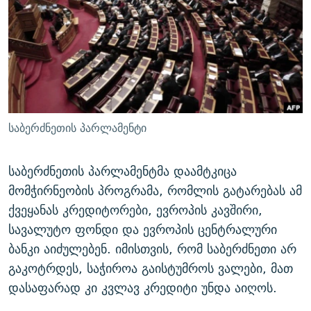
ᲒᲐᲛᲝᲘᲬᲔᲠᲔ
ᲛᲝᲚᲐᲞᲐᲠᲐᲙᲔ ᲢᲔᲥᲡᲢᲔᲑᲘ
ᲩᲔᲛᲘ ᲡᲘᲙᲕᲓᲘᲚᲘᲡ ᲛᲘᲖᲔᲖᲘᲐ COVID-19
ᲨᲘᲜ - ᲣᲪᲮᲝᲔᲗᲨᲘ
11 ᲬᲔᲚᲘ - 11 ᲐᲛᲑᲐᲕᲘ
ᲚᲘᲢᲔᲠᲐᲢᲣᲠᲣᲚᲘ ᲬᲐᲮᲜᲐᲒᲔᲑᲘ
ᲡᲐᲞᲐᲠᲚᲐᲛᲔᲜᲢᲝ ᲐᲠᲩᲔᲕᲜᲔᲑᲘᲡ ᲘᲡᲢᲝᲠᲘᲐ
ᲐᲛᲔᲠᲘᲙᲣᲚᲘ ᲛᲝᲗᲮᲠᲝᲑᲐ
ᲑᲐᲕᲨᲕᲔᲑᲘ ᲞᲠᲝᲡᲢᲘᲢᲣᲪᲘᲐᲨᲘ - ᲐᲛᲝᲣᲗᲥᲛᲔᲚᲘ ᲐᲛᲑᲐᲕᲘ
რთე/რთ-ის ყველა საიტი
ᲘᲛᲞᲔᲠᲘᲐ ᲓᲐ ᲠᲐᲓᲘᲝ
5 ᲐᲛᲑᲐᲕᲘ - 20 ᲘᲕᲜᲘᲡᲡ ᲓᲐᲨᲐᲕᲔᲑᲣᲚᲔᲑᲘ
საბერძნეთის პარლამენტი
ᲐᲒᲕᲘᲡᲢᲝᲡ ᲝᲛᲘ
ПРИВЕТ ᲙᲣᲚᲢᲣᲠᲐ
საბერძნეთის პარლამენტმა დაამტკიცა
მომჭირნეობის პროგრამა, რომლის გატარებას ამ
ქვეყანას კრედიტორები, ევროპის კავშირი,
სავალუტო ფონდი და ევროპის ცენტრალური
ბანკი აიძულებენ. იმისთვის, რომ საბერძნეთი არ
გაკოტრდეს, საჭიროა გაისტუმროს ვალები, მათ
დასაფარად კი კვლავ კრედიტი უნდა აიღოს.