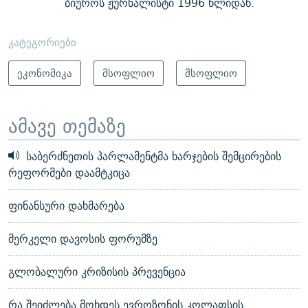
ბიუროს ჟურნალისტი 1996 წლიდან.
კატეგორიები
ეკონომიკა
მსოფლიო
მსოფლიო
ამავე თემაზე
საბერძნეთის პარლამენტმა ხარჯების შემცირების
რეფორმები დაამტკიცა
ფინანსური დახმარება
მერკელი დავოსის ფორუმზე
გლობალური კრიზისის პრევენცია
რა შეიძლება მოხდეს ევროზონის კოლაფსის