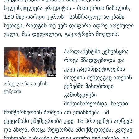
ხელისუფლება კრედიტის - მისი ერთი ნაწილის,
130 მილიარდი ევროს - სასწრაფოდ აღებაში
ხედავს, რადგან თუ ვერ დაფარა ადრე აღებული
ვალი, მას დეფოლტი, გაკოტრება მოელის.
პარლამენტში კენჭისყრა
როცა მზადდებოდა და
უკვე გადაწყვეტილების
მიღების შემდეგაც ათენის
არეულობა ათენის
ქუჩებში მასობრივი
ქუჩებში
გამოსვლები
მიმდინარეობდა. ხალხი
მომჭირნეობის ზომებს არ ეთანხმება. ამ
ქვეყანაში უმუშევრობა უკვე 18 პროცენტს აღწევს
და ახლა, როცა რეფორმა ამოქმედდება, კვლავ
მოხდება ხარჯების რადიკალური შემცირება. ეს