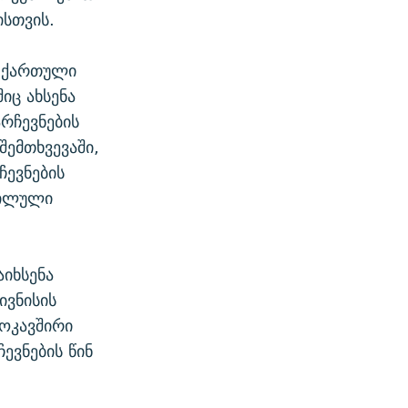
ისთვის.
მ ქართული
იც ახსენა
რჩევნების
შემთხვევაში,
ჩევნების
ხილული
იხსენა
ივნისის
ოკავშირი
ვნების წინ