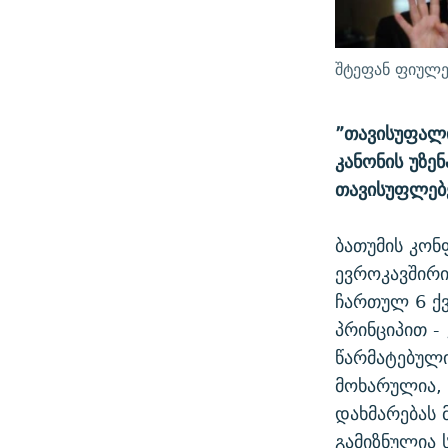
შტეფან ფიულ
”თავისუფალი
კანონის უზე
თავისუფლებ
ბათუმის კონ
ევროკავშირ
ჩართულ 6 ქვ
პრინციპით -
წარმატებულ
მოხარულია,
დახმარებას 
გამიზნულია 