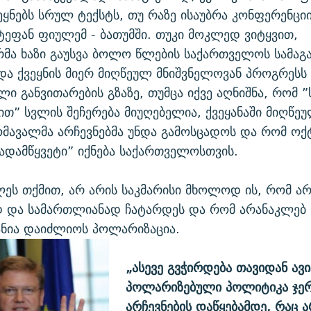
ვეყნებს სრულ ტექსტს, თუ რაზე ისაუბრა კონფერენცი
შტეფან ფიულემ - ბათუმში. თუკი მოკლედ ვიტყვით,
რმა ხაზი გაუსვა ბოლო წლების საქართველოს სამა
და ქვეყნის მიერ მიღწეულ მნიშვნელოვან პროგრესს
ი განვითარების გზაზე, თუმცა იქვე აღნიშნა, რომ 
თ” სვლის შეჩერება მიუღებელია, ქვეყანაში მიღწე
მავალმა არჩევნებმა უნდა გამოსცადოს და რომ ოქ
გადამწყვეტი” იქნება საქართველოსთვის.
ეს თქმით, არ არის საკმარისი მხოლოდ ის, რომ არ
 და სამართლიანად ჩატარდეს და რომ არანაკლებ
ანია დაიძლიოს პოლარიზაცია.
„ასევე გვჭირდება თავიდან ა
პოლარიზებული პოლიტიკა ჯერ
არჩევნების დაწყებამდე, რაც ა