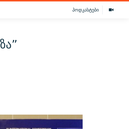
პოდკასტები
ზა”