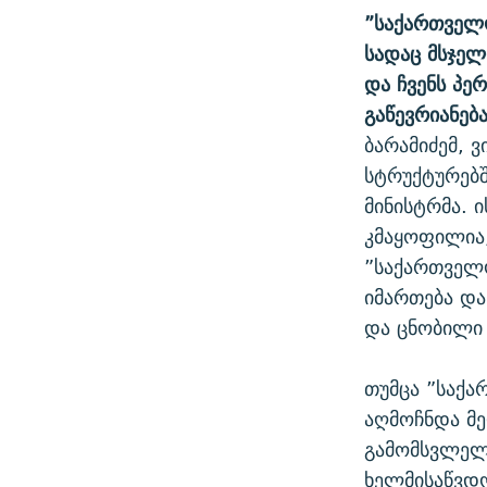
”საქართველ
სადაც მსჯელ
და ჩვენს პე
გაწევრიანებ
ბარამიძემ, 
სტრუქტურებშ
მინისტრმა. 
კმაყოფილია,
”საქართველ
იმართება დ
და ცნობილი 
თუმცა ”საქ
აღმოჩნდა მე
გამომსვლელ
ხელმისაწვდო