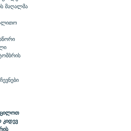
ის მაღალმა
გალითო
”სწორი
ული
ტომბრის
ჩევნები
ვიცილოთ
 კიდევ
რის