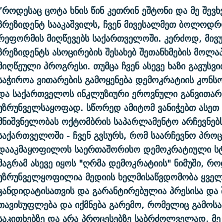
”როდესაც ცოტა ხნის წინ კეთრინ ეშტონი და მე შევ
პრეზიდენტ სააკაშვილს, ჩვენ მივესალმეთ ბოლოდ
რეფორმის მიღწევებს საქართველოში. კერძოდ, მი
პრეზიდენტს ასოცირების შესახებ შეთანხმების მოლა
მიღწეული პროგრესი. თუმცა ჩვენ ასევე ხაზი გავუსვ
საჭიროა ვითარების გამოყენება დემოკრატიის კონ
და საქართველოს ინკლუზიური ეროვნული განვითარ
უზრუნველსაყოფად. სწორედ ამიტომ ვანიჭებთ ასეთ
მნიშვნელობას ოქტომბრის საპარლამენტო არჩევნებ
საქართველოში - ჩვენ გვსურს, რომ საარჩევნო პროც
დააკმაყოფილოს საერთაშორისო დემოკრატიული სტ
მაგრამ ასევე იყოს "ღრმა დემოკრატიის" ნიმუში, რ
უზრუნველყოფილია მედიის ხელმისაწვდომობა ყვე
კანდიდატისათვის და გარანტირებულია პრესისა და 
თავისუფლება და იქმნება გარემო, რომელიც გამოს
საკითხებზე და არა პროცესებზე საბრძოლველად. მე