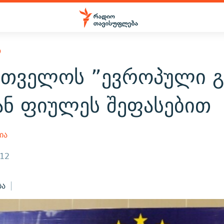
Ო
რთველოს ”ევროპული გ
ან ფიულეს შეფასებით
ია
012
ბა