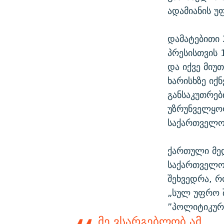
ადამიანის უ
დამატებითი 
პრესისთვის 
და იქვე მიუ
ხარისხზე იქ
განსაკუთრებ
უზრუნველყო
საქართველოს
ქართული მედ
საქართველოს
შეხვედრა, რ
„სულ უფრო 
”პოლიტიკურ
მე ვსარგებლობ ამ