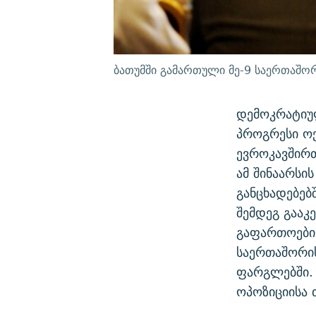
ბათუმში გამართული მე-9 საერთაშო
დემოკრატიულ
პროგრესი ო
ევროკავშირთ
ამ შინაარსი
განცხადებებ
შემდეგ გააკ
გაფართოების
საერთაშორის
ფარგლებში.
ოპოზიციისა 