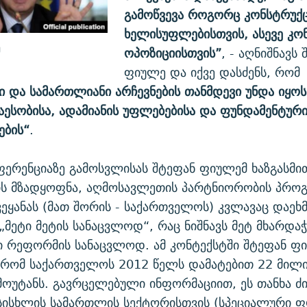
გამოწვევა როგორც კონსტრუქ
ხელისუფლებისთვის, ასევე კო
ე
ოპოზიციისთვის”
, - აღნიშნავს
ფიულე და იქვე დასძენს, რომ
 და სამართლიანი არჩევნების თანმდევი უნდა იყოს 
ნაესობისა, ადამიანის უფლებებისა და ფუნდამენტურ
ების“
.
ფერენციაზე გამოსვლისას შტეფან ფიულემ ხაზგასმი
ის მზადყოფნა, აღმოსავლეთის პარტნიორობის პროგ
ეყანას (მათ შორის - საქართველოს) კვლავაც დაეხ
 „მეტი მეტის სანაცვლოდ“, რაც ნიშნავს მეტ მხარდა
ი რეფორმის სანაცვლოდ. ამ კონტექსტში შტეფან ფ
 რომ საქართველოს 2012 წელს დამატებით 22 მილ
მოუტანს. გავრცელებული ინფორმაციით, ეს თანხა 
სისხლის სამართლის სექტორისთვის (სპეციალური 