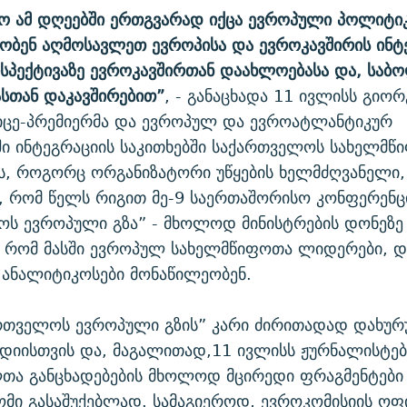
ო ამ დღეებში ერთგვარად იქცა ევროპული პოლიტიკ
ობენ აღმოსავლეთ ევროპისა და ევროკავშირის ინტ
რსპექტივაზე ევროკავშირთან დაახლოებასა და, საბ
ასთან დაკავშირებით”
, - განაცხადა 11 ივლისს გიორ
ვიცე-პრემიერმა და ევროპულ და ევროატლანტიკურ
ი ინტეგრაციის საკითხებში საქართველოს სახელმწ
ის, როგორც ორგანიზატორი უწყების ხელმძღვანელი
 რომ წელს რიგით მე-9 საერთაშორისო კონფერენცი
ოს ევროპული გზა” - მხოლოდ მინისტრების დონეზე
ა რომ მასში ევროპულ სახელმწიფოთა ლიდერები, დ
ანალიტიკოსები მონაწილეობენ.
ართველოს ევროპული გზის” კარი ძირითადად დახუ
დიისთვის და, მაგალითად,11 ივლისს ჟურნალისტებ
თა განცხადებების მხოლოდ მცირედი ფრაგმენტები
მი გასაშუქებლად. სამაგიეროდ, ევროკომისიის ო