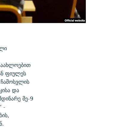
ული
 დაახლოებით
ან ფიულეს
 ჩამოსვლის
კისა და
მდინარე მე-9
 -
ის,
ნ.