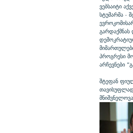
ვებსაიტი აქ
სტუმარმა - 
ევროკომისა
გარდაქმნას 
დემოკრატიულ
მიმართულები
პროგრესი მო
არჩევნები ”
შტეფან ფიულ
თავისუფლად
მნიშვნელოვ