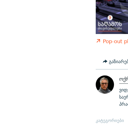
Pop-out p
გაზიარე
ოქ
ვიდ
საე
პრა
კატეგორიები