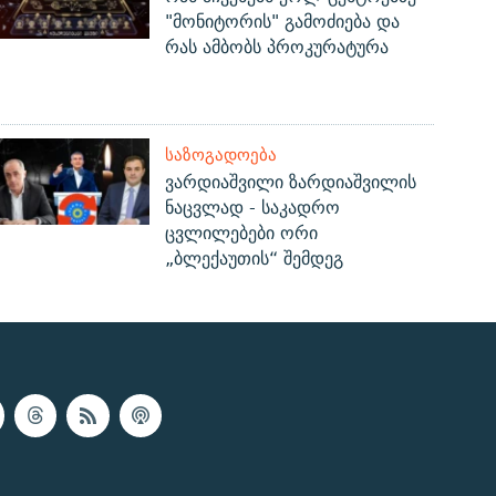
"მონიტორის" გამოძიება და
რას ამბობს პროკურატურა
ᲡᲐᲖᲝᲒᲐᲓᲝᲔᲑᲐ
ვარდიაშვილი ზარდიაშვილის
ნაცვლად - საკადრო
ცვლილებები ორი
„ბლექაუთის“ შემდეგ