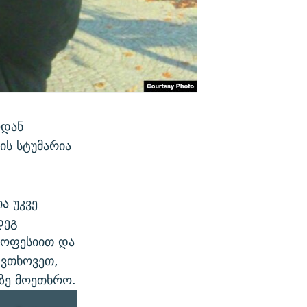
ოდან
ის სტუმარია
ა უკვე
დეგ
პროფესიით და
 ვთხოვეთ,
ბზე მოეთხრო.