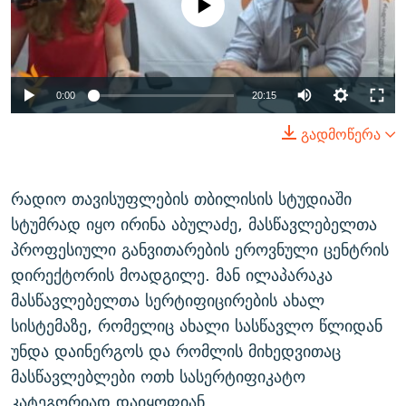
available
ᲒᲐᲛᲝᲘᲬᲔᲠᲔ
ᲛᲝᲚᲐᲞᲐᲠᲐᲙᲔ ᲢᲔᲥᲡᲢᲔᲑᲘ
ᲩᲔᲛᲘ ᲡᲘᲙᲕᲓᲘᲚᲘᲡ ᲛᲘᲖᲔᲖᲘᲐ COVID-19
ᲨᲘᲜ - ᲣᲪᲮᲝᲔᲗᲨᲘ
11 ᲬᲔᲚᲘ - 11 ᲐᲛᲑᲐᲕᲘ
ᲚᲘᲢᲔᲠᲐᲢᲣᲠᲣᲚᲘ ᲬᲐᲮᲜᲐᲒᲔᲑᲘ
ᲡᲐᲞᲐᲠᲚᲐᲛᲔᲜᲢᲝ ᲐᲠᲩᲔᲕᲜᲔᲑᲘᲡ ᲘᲡᲢᲝᲠᲘᲐ
0:00
20:15
ᲐᲛᲔᲠᲘᲙᲣᲚᲘ ᲛᲝᲗᲮᲠᲝᲑᲐ
ᲑᲐᲕᲨᲕᲔᲑᲘ ᲞᲠᲝᲡᲢᲘᲢᲣᲪᲘᲐᲨᲘ - ᲐᲛᲝᲣᲗᲥᲛᲔᲚᲘ ᲐᲛᲑᲐᲕᲘ
გადმოწერა
რთე/რთ-ის ყველა საიტი
ᲘᲛᲞᲔᲠᲘᲐ ᲓᲐ ᲠᲐᲓᲘᲝ
5 ᲐᲛᲑᲐᲕᲘ - 20 ᲘᲕᲜᲘᲡᲡ ᲓᲐᲨᲐᲕᲔᲑᲣᲚᲔᲑᲘ
ᲐᲒᲕᲘᲡᲢᲝᲡ ᲝᲛᲘ
რადიო თავისუფლების თბილისის სტუდიაში
ПРИВЕТ ᲙᲣᲚᲢᲣᲠᲐ
სტუმრად იყო ირინა აბულაძე, მასწავლებელთა
პროფესიული განვითარების ეროვნული ცენტრის
დირექტორის მოადგილე. მან ილაპარაკა
მასწავლებელთა სერტიფიცირების ახალ
სისტემაზე, რომელიც ახალი სასწავლო წლიდან
უნდა დაინერგოს და რომლის მიხედვითაც
მასწავლებლები ოთხ სასერტიფიკატო
კატეგორიად დაიყოფიან.