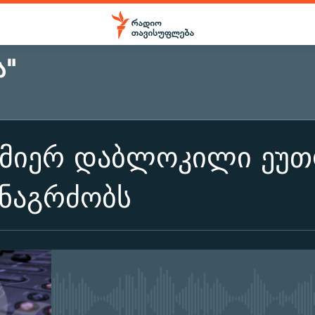
Ა"
 მიერ დაბლოკილი ეუთ
ანაგრძობს
No media source currently ava