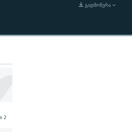
გადმოწერა
EMBED
ი 2