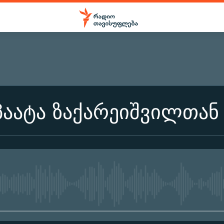
პაატა ზაქარეიშვილთან
No media source currently ava