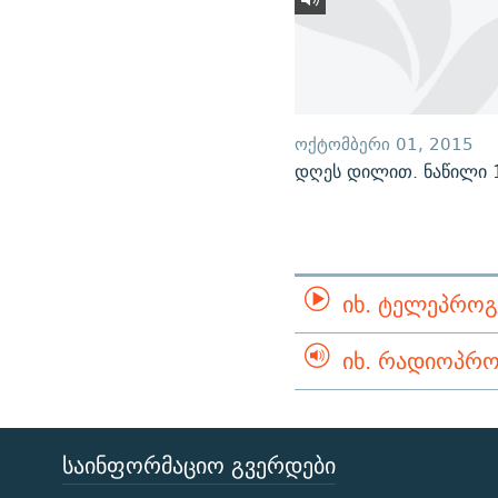
ᲝᲥᲢᲝᲛᲑᲔᲠᲘ 01, 2015
დღეს დილით. ნაწილი 
ᲘᲮ. ᲢᲔᲚᲔᲞᲠᲝᲒ
ᲘᲮ. ᲠᲐᲓᲘᲝᲞᲠᲝ
ᲡᲐᲘᲜᲤᲝᲠᲛᲐᲪᲘᲝ ᲒᲕᲔᲠᲓᲔᲑᲘ
ЭХО КАВКАЗА