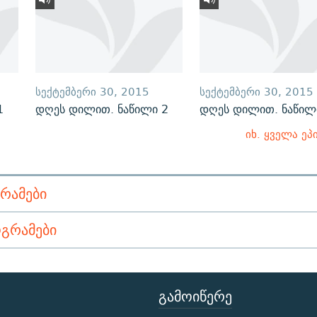
ᲡᲔᲥᲢᲔᲛᲑᲔᲠᲘ 30, 2015
ᲡᲔᲥᲢᲔᲛᲑᲔᲠᲘ 30, 2015
1
დღეს დილით. ნაწილი 2
დღეს დილით. ნაწილ
იხ. ყველა ეპ
ᲠᲐᲛᲔᲑᲘ
ᲒᲠᲐᲛᲔᲑᲘ
ᲒᲐᲛᲝᲘᲬᲔᲠᲔ