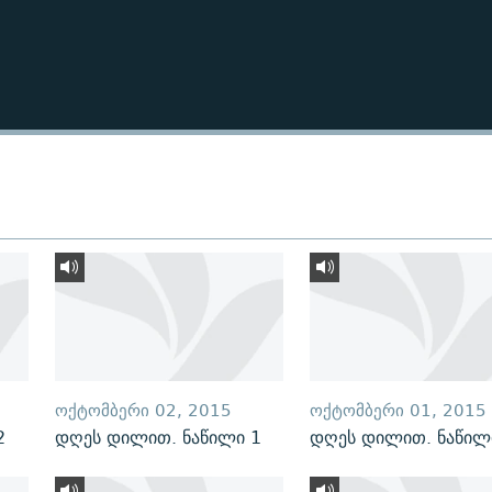
ᲝᲥᲢᲝᲛᲑᲔᲠᲘ 02, 2015
ᲝᲥᲢᲝᲛᲑᲔᲠᲘ 01, 2015
2
დღეს დილით. ნაწილი 1
დღეს დილით. ნაწილ