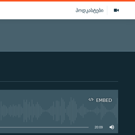
პოდკასტები
EMBED
ilable
20:09