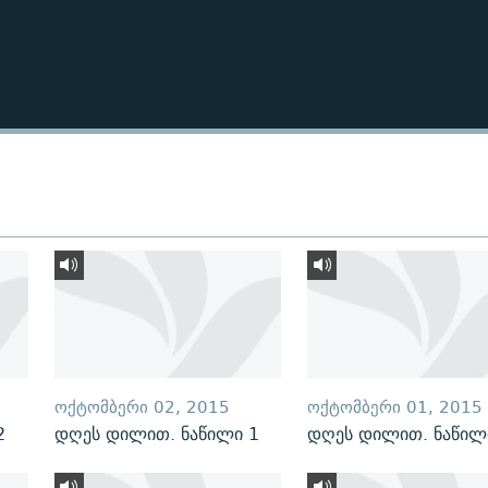
ᲝᲥᲢᲝᲛᲑᲔᲠᲘ 02, 2015
ᲝᲥᲢᲝᲛᲑᲔᲠᲘ 01, 2015
2
დღეს დილით. ნაწილი 1
დღეს დილით. ნაწილ