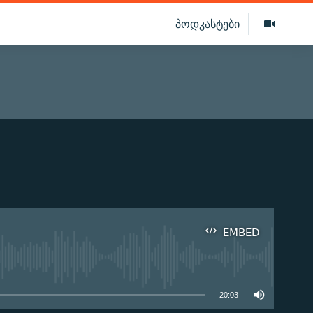
პოდკასტები
EMBED
ilable
20:03