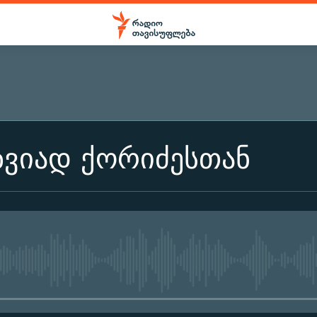
ზვიად ქორიძესთან
No media source currently ava