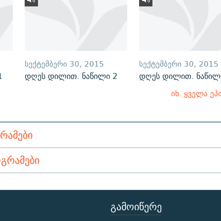
ᲡᲔᲥᲢᲔᲛᲑᲔᲠᲘ 30, 2015
ᲡᲔᲥᲢᲔᲛᲑᲔᲠᲘ 30, 2015
1
დღეს დილით. ნაწილი 2
დღეს დილით. ნაწილ
იხ. ყველა ეპ
ᲠᲐᲛᲔᲑᲘ
ᲒᲠᲐᲛᲔᲑᲘ
ᲒᲐᲛᲝᲘᲬᲔᲠᲔ