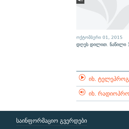
ᲝᲥᲢᲝᲛᲑᲔᲠᲘ 01, 2015
დღეს დილით. ნაწილი 
ᲘᲮ. ᲢᲔᲚᲔᲞᲠᲝᲒ
ᲘᲮ. ᲠᲐᲓᲘᲝᲞᲠᲝ
ᲡᲐᲘᲜᲤᲝᲠᲛᲐᲪᲘᲝ ᲒᲕᲔᲠᲓᲔᲑᲘ
ЭХО КАВКАЗА