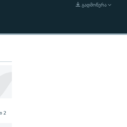
გადმოწერა
EMBED
ი 2