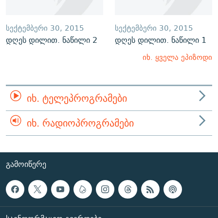
ᲡᲔᲥᲢᲔᲛᲑᲔᲠᲘ 30, 2015
ᲡᲔᲥᲢᲔᲛᲑᲔᲠᲘ 30, 2015
დღეს დილით. ნაწილი 2
დღეს დილით. ნაწილი 1
იხ. ყველა ეპიზოდი
ᲘᲮ. ᲢᲔᲚᲔᲞᲠᲝᲒᲠᲐᲛᲔᲑᲘ
ᲘᲮ. ᲠᲐᲓᲘᲝᲞᲠᲝᲒᲠᲐᲛᲔᲑᲘ
ᲒᲐᲛᲝᲘᲬᲔᲠᲔ