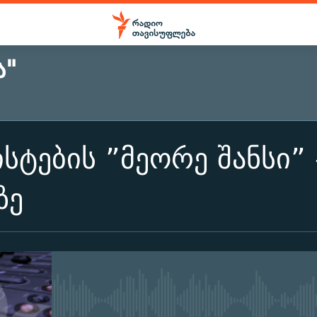
Ა"
ტების ”მეორე შანსი”
ზე
No media source currently ava