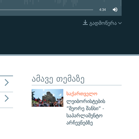
4:34
გადმოწერა
EMBED
ამავე თემაზე
ᲡᲐᲥᲐᲠᲗᲕᲔᲚᲝ
ლეიბორისტების
”მეორე შანსი” -
საპარლამენტო
არჩევნებზე