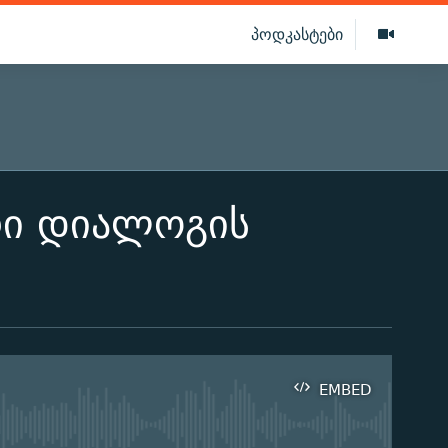
პოდკასტები
რი დიალოგის
EMBED
ilable