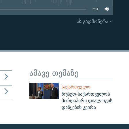
7:31
გადმოწერა
EMBED
ამავე თემაზე
ᲡᲐᲥᲐᲠᲗᲕᲔᲚᲝ
რუსეთ-საქართველოს
პირდაპირი დიალოგის
დაწყების კვირა