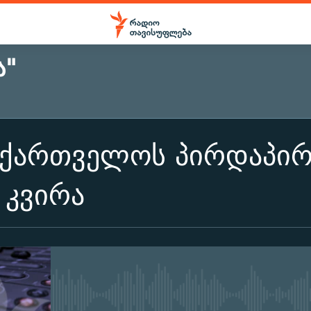
Ა"
აქართველოს პირდაპი
 კვირა
No media source currently ava