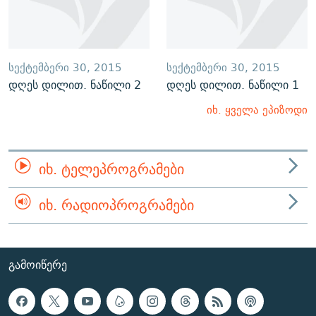
ᲡᲔᲥᲢᲔᲛᲑᲔᲠᲘ 30, 2015
ᲡᲔᲥᲢᲔᲛᲑᲔᲠᲘ 30, 2015
დღეს დილით. ნაწილი 2
დღეს დილით. ნაწილი 1
იხ. ყველა ეპიზოდი
ᲘᲮ. ᲢᲔᲚᲔᲞᲠᲝᲒᲠᲐᲛᲔᲑᲘ
ᲘᲮ. ᲠᲐᲓᲘᲝᲞᲠᲝᲒᲠᲐᲛᲔᲑᲘ
ᲒᲐᲛᲝᲘᲬᲔᲠᲔ