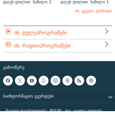
დღეს დილით. ნაწილი 2
დღეს დილით. ნაწილი 1
იხ. ყველა ეპიზოდი
ᲘᲮ. ᲢᲔᲚᲔᲞᲠᲝᲒᲠᲐᲛᲔᲑᲘ
ᲘᲮ. ᲠᲐᲓᲘᲝᲞᲠᲝᲒᲠᲐᲛᲔᲑᲘ
ᲒᲐᲛᲝᲘᲬᲔᲠᲔ
ᲡᲐᲘᲜᲤᲝᲠᲛᲐᲪᲘᲝ ᲒᲕᲔᲠᲓᲔᲑᲘ
რადიო თავისუფლება, RFE/RL, Inc. ყველა უფლება