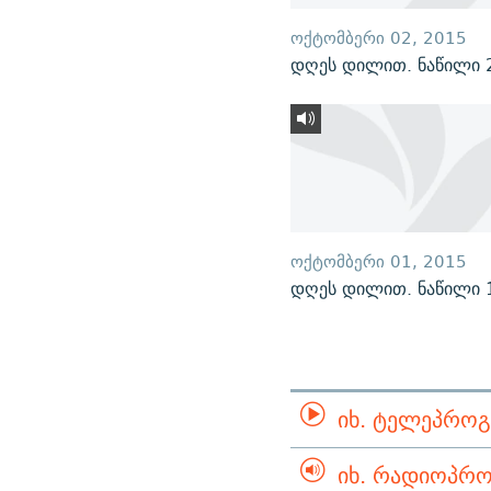
ᲝᲥᲢᲝᲛᲑᲔᲠᲘ 02, 2015
დღეს დილით. ნაწილი 
ᲝᲥᲢᲝᲛᲑᲔᲠᲘ 01, 2015
დღეს დილით. ნაწილი 
ᲘᲮ. ᲢᲔᲚᲔᲞᲠᲝᲒ
ᲘᲮ. ᲠᲐᲓᲘᲝᲞᲠᲝ