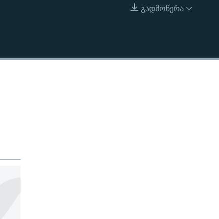
გადმოწერა
EMBED