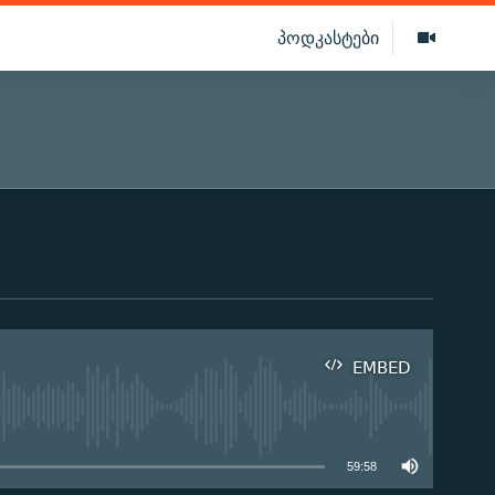
პოდკასტები
EMBED
ilable
59:58