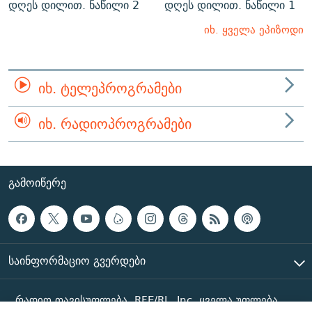
დღეს დილით. ნაწილი 2
დღეს დილით. ნაწილი 1
იხ. ყველა ეპიზოდი
ᲘᲮ. ᲢᲔᲚᲔᲞᲠᲝᲒᲠᲐᲛᲔᲑᲘ
ᲘᲮ. ᲠᲐᲓᲘᲝᲞᲠᲝᲒᲠᲐᲛᲔᲑᲘ
ᲒᲐᲛᲝᲘᲬᲔᲠᲔ
ᲡᲐᲘᲜᲤᲝᲠᲛᲐᲪᲘᲝ ᲒᲕᲔᲠᲓᲔᲑᲘ
რადიო თავისუფლება, RFE/RL, Inc. ყველა უფლება