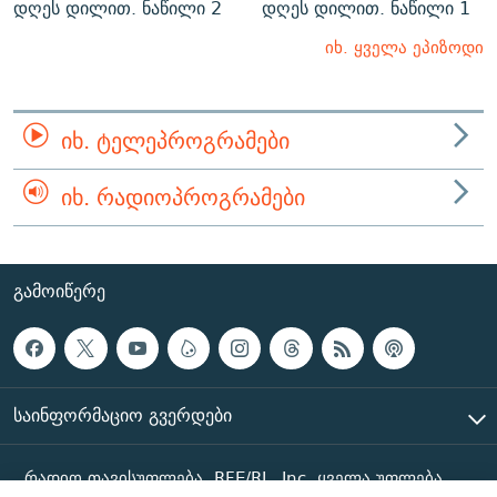
დღეს დილით. ნაწილი 2
დღეს დილით. ნაწილი 1
იხ. ყველა ეპიზოდი
ᲘᲮ. ᲢᲔᲚᲔᲞᲠᲝᲒᲠᲐᲛᲔᲑᲘ
ᲘᲮ. ᲠᲐᲓᲘᲝᲞᲠᲝᲒᲠᲐᲛᲔᲑᲘ
ᲒᲐᲛᲝᲘᲬᲔᲠᲔ
ᲡᲐᲘᲜᲤᲝᲠᲛᲐᲪᲘᲝ ᲒᲕᲔᲠᲓᲔᲑᲘ
რადიო თავისუფლება, RFE/RL, Inc. ყველა უფლება