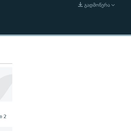
გადმოწერა
EMBED
ი 2