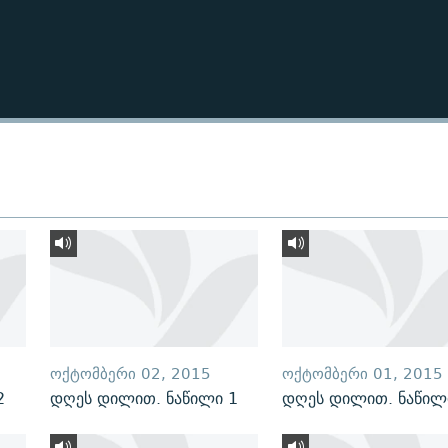
ᲝᲥᲢᲝᲛᲑᲔᲠᲘ 02, 2015
ᲝᲥᲢᲝᲛᲑᲔᲠᲘ 01, 2015
2
დღეს დილით. ნაწილი 1
დღეს დილით. ნაწილ