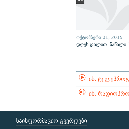
ᲝᲥᲢᲝᲛᲑᲔᲠᲘ 01, 2015
დღეს დილით. ნაწილი 
ᲘᲮ. ᲢᲔᲚᲔᲞᲠᲝᲒ
ᲘᲮ. ᲠᲐᲓᲘᲝᲞᲠᲝ
ᲡᲐᲘᲜᲤᲝᲠᲛᲐᲪᲘᲝ ᲒᲕᲔᲠᲓᲔᲑᲘ
ЭХО КАВКАЗА