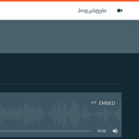
პოდკასტები
EMBED
ilable
59:58