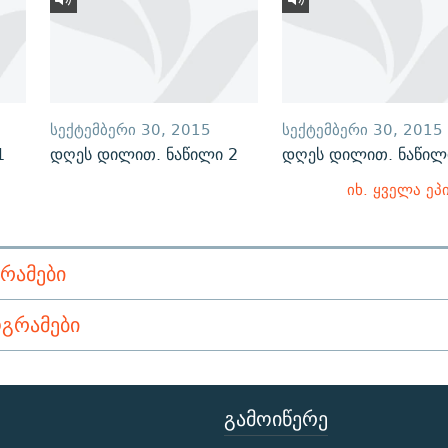
ᲡᲔᲥᲢᲔᲛᲑᲔᲠᲘ 30, 2015
ᲡᲔᲥᲢᲔᲛᲑᲔᲠᲘ 30, 2015
1
დღეს დილით. ნაწილი 2
დღეს დილით. ნაწილ
იხ. ყველა ეპ
ᲠᲐᲛᲔᲑᲘ
ᲒᲠᲐᲛᲔᲑᲘ
ᲒᲐᲛᲝᲘᲬᲔᲠᲔ