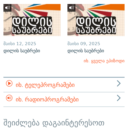
ᲛᲐᲘᲡᲘ 12, 2025
ᲛᲐᲘᲡᲘ 09, 2025
დილის საუბრები
დილის საუბრები
იხ. ყველა ეპიზოდი
ᲘᲮ. ᲢᲔᲚᲔᲞᲠᲝᲒᲠᲐᲛᲔᲑᲘ
ᲘᲮ. ᲠᲐᲓᲘᲝᲞᲠᲝᲒᲠᲐᲛᲔᲑᲘ
შეიძლება დაგაინტერესოთ