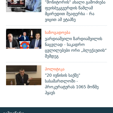
"მონიტორის" ახალი გამოძიება
ფეისბუკგვერდის წაშლამ
მცირედით შეაფერხა - რა
ვიცით ამ ეტაპზე
ᲡᲐᲖᲝᲒᲐᲓᲝᲔᲑᲐ
ვარდიაშვილი ზარდიაშვილის
ნაცვლად - საკადრო
ცვლილებები ორი „ბლექაუთის“
შემდეგ
ᲞᲝᲚᲘᲢᲘᲙᲐ
"20 ივნისის საქმე"
სასამართლოში -
პროკურატურას 1065 მოწმე
ჰყავს