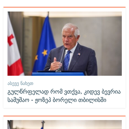
ᲐᲡᲔᲕᲔ ᲜᲐᲮᲔᲗ
გულწრფელად რომ ვთქვა, კიდევ ბევრია
სამუშაო - ჟოზეპ ბორელი თბილისში