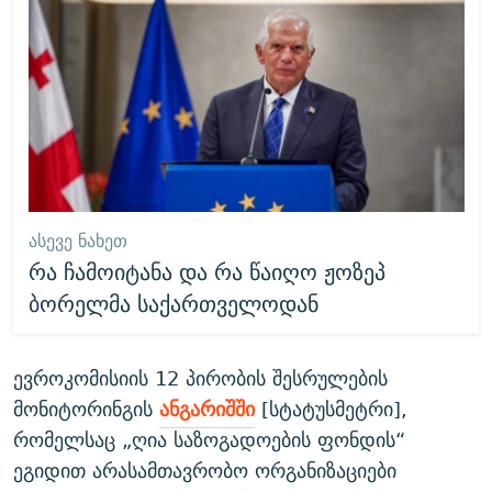
ᲐᲡᲔᲕᲔ ᲜᲐᲮᲔᲗ
რა ჩამოიტანა და რა წაიღო ჟოზეპ
ბორელმა საქართველოდან
ევროკომისიის 12 პირობის შესრულების
მონიტორინგის
ანგარიშში
[სტატუსმეტრი],
რომელსაც „ღია საზოგადოების ფონდის“
ეგიდით არასამთავრობო ორგანიზაციები