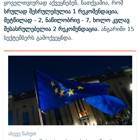
ყოველთვიურად აქვეყნებენ, ნათქვამია, რომ
სრულად შესრულებულია 1 რეკომენდაცია,
მეტწილად - 2, ნაწილობრივ - 7, ხოლო კვლავ
შესასრულებელია 2 რეკომენდაცია.
ანგარიში 15
სექტემბერს გამოქვეყნდა.
ᲐᲡᲔᲕᲔ ᲜᲐᲮᲔᲗ