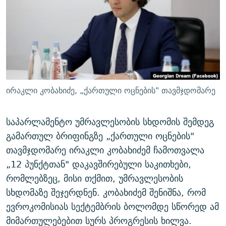
ᲒᲐᲛᲝᲘᲬᲔᲠᲔ
ᲛᲝᲚᲐᲞᲐᲠᲐᲙᲔ ᲢᲔᲥᲡᲢᲔᲑᲘ
ᲩᲔᲛᲘ ᲡᲘᲙᲕᲓᲘᲚᲘᲡ ᲛᲘᲖᲔᲖᲘᲐ COVID-19
ᲨᲘᲜ - ᲣᲪᲮᲝᲔᲗᲨᲘ
11 ᲬᲔᲚᲘ - 11 ᲐᲛᲑᲐᲕᲘ
ᲚᲘᲢᲔᲠᲐᲢᲣᲠᲣᲚᲘ ᲬᲐᲮᲜᲐᲒᲔᲑᲘ
ᲡᲐᲞᲐᲠᲚᲐᲛᲔᲜᲢᲝ ᲐᲠᲩᲔᲕᲜᲔᲑᲘᲡ ᲘᲡᲢᲝᲠᲘᲐ
ᲐᲛᲔᲠᲘᲙᲣᲚᲘ ᲛᲝᲗᲮᲠᲝᲑᲐ
ᲑᲐᲕᲨᲕᲔᲑᲘ ᲞᲠᲝᲡᲢᲘᲢᲣᲪᲘᲐᲨᲘ - ᲐᲛᲝᲣᲗᲥᲛᲔᲚᲘ ᲐᲛᲑᲐᲕᲘ
რთე/რთ-ის ყველა საიტი
ᲘᲛᲞᲔᲠᲘᲐ ᲓᲐ ᲠᲐᲓᲘᲝ
5 ᲐᲛᲑᲐᲕᲘ - 20 ᲘᲕᲜᲘᲡᲡ ᲓᲐᲨᲐᲕᲔᲑᲣᲚᲔᲑᲘ
ირაკლი კობახიძე, „ქართული ოცნების" თავმჯდომარე
ᲐᲒᲕᲘᲡᲢᲝᲡ ᲝᲛᲘ
ПРИВЕТ ᲙᲣᲚᲢᲣᲠᲐ
საპარლამენტო უმრავლესობის სხდომის შემდეგ
გამართულ ბრიფინგზე „ქართული ოცნების"
თავმჯდომარე ირაკლი კობახიძემ ჩამოთვალა
„12 პუნქტთან" დაკავშირებული საკითხები,
რომლებზეც, მისი თქმით, უმრავლესობის
სხდომაზე შეჯერდნენ. კობახიძემ შენიშნა, რომ
ევროკომისიას სექტემბრის ბოლომდე სწორედ ამ
მიმართულებებით სურს პროგრესის ხილვა.