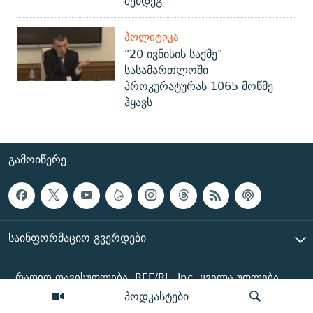
შემდეგ
ᲞᲝᲚᲘᲢᲘᲙᲐ
"20 ივნისის საქმე"
სასამართლოში -
პროკურატურას 1065 მოწმე
ჰყავს
ᲒᲐᲛᲝᲘᲬᲔᲠᲔ
ᲡᲐᲘᲜᲤᲝᲠᲛᲐᲪᲘᲝ ᲒᲕᲔᲠᲓᲔᲑᲘ
რადიო თავისუფლება, RFE/RL, Inc. ყველა უფლება
დაცულია
პოდკასტები