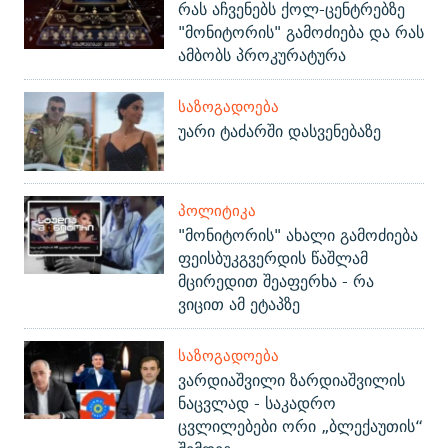
რას აჩვენებს ქოლ-ცენტრებზე
"მონიტორის" გამოძიება და რას
ამბობს პროკურატურა
ᲡᲐᲖᲝᲒᲐᲓᲝᲔᲑᲐ
უარი ტაძარში დასვენებაზე
ᲞᲝᲚᲘᲢᲘᲙᲐ
"მონიტორის" ახალი გამოძიება
ფეისბუკგვერდის წაშლამ
მცირედით შეაფერხა - რა
ვიცით ამ ეტაპზე
ᲡᲐᲖᲝᲒᲐᲓᲝᲔᲑᲐ
ვარდიაშვილი ზარდიაშვილის
ნაცვლად - საკადრო
ცვლილებები ორი „ბლექაუთის“