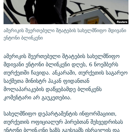
ᲒᲐᲛᲝᲘᲬᲔᲠᲔ
ᲛᲝᲚᲐᲞᲐᲠᲐᲙᲔ ᲢᲔᲥᲡᲢᲔᲑᲘ
ᲩᲔᲛᲘ ᲡᲘᲙᲕᲓᲘᲚᲘᲡ ᲛᲘᲖᲔᲖᲘᲐ COVID-19
ᲨᲘᲜ - ᲣᲪᲮᲝᲔᲗᲨᲘ
11 ᲬᲔᲚᲘ - 11 ᲐᲛᲑᲐᲕᲘ
ᲚᲘᲢᲔᲠᲐᲢᲣᲠᲣᲚᲘ ᲬᲐᲮᲜᲐᲒᲔᲑᲘ
ᲡᲐᲞᲐᲠᲚᲐᲛᲔᲜᲢᲝ ᲐᲠᲩᲔᲕᲜᲔᲑᲘᲡ ᲘᲡᲢᲝᲠᲘᲐ
ამერიკის შეერთებული შტატების სახელმწიფო მდივანი
ᲐᲛᲔᲠᲘᲙᲣᲚᲘ ᲛᲝᲗᲮᲠᲝᲑᲐ
ᲑᲐᲕᲨᲕᲔᲑᲘ ᲞᲠᲝᲡᲢᲘᲢᲣᲪᲘᲐᲨᲘ - ᲐᲛᲝᲣᲗᲥᲛᲔᲚᲘ ᲐᲛᲑᲐᲕᲘ
ენტონი ბლინკენი
რთე/რთ-ის ყველა საიტი
ᲘᲛᲞᲔᲠᲘᲐ ᲓᲐ ᲠᲐᲓᲘᲝ
5 ᲐᲛᲑᲐᲕᲘ - 20 ᲘᲕᲜᲘᲡᲡ ᲓᲐᲨᲐᲕᲔᲑᲣᲚᲔᲑᲘ
ამერიკის შეერთებული შტატების სახელმწიფო
ᲐᲒᲕᲘᲡᲢᲝᲡ ᲝᲛᲘ
მდივანი ენტონი ბლინკენი დღეს, 6 ნოემბერს
ПРИВЕТ ᲙᲣᲚᲢᲣᲠᲐ
თურქეთში ჩავიდა. ანკარაში, თურქეთის საგარეო
საქმეთა მინისტრ ჰაკან ფიდანთან
მოლაპარაკების დაწყებამდე ბლინკენს
კომენტარი არ გაუკეთებია.
სახელმწიფო დეპარტამენტის ინფორმაციით,
თურქეთის ოფიციალურ პირებთან შეხვედრისას
ენტონი ბლინკენი ხაზს გაუსვამს ისრაელის და