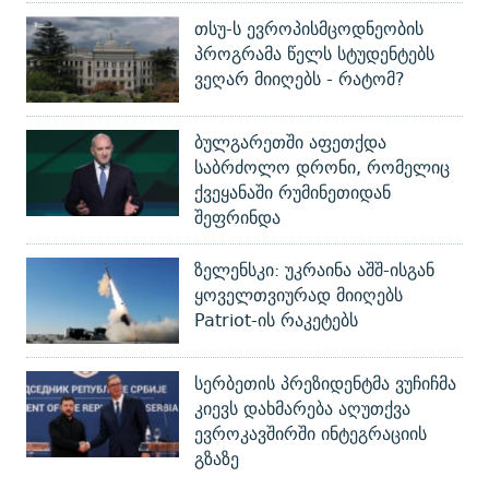
თსუ-ს ევროპისმცოდნეობის
პროგრამა წელს სტუდენტებს
ვეღარ მიიღებს - რატომ?
ბულგარეთში აფეთქდა
საბრძოლო დრონი, რომელიც
ქვეყანაში რუმინეთიდან
შეფრინდა
ზელენსკი: უკრაინა აშშ-ისგან
ყოველთვიურად მიიღებს
Patriot-ის რაკეტებს
სერბეთის პრეზიდენტმა ვუჩიჩმა
კიევს დახმარება აღუთქვა
ევროკავშირში ინტეგრაციის
გზაზე