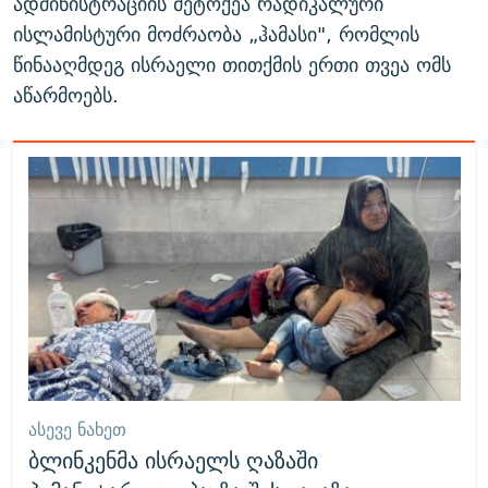
ადმინისტრაციის მეტოქეა რადიკალური
ისლამისტური მოძრაობა „ჰამასი", რომლის
წინააღმდეგ ისრაელი თითქმის ერთი თვეა ომს
აწარმოებს.
ᲐᲡᲔᲕᲔ ᲜᲐᲮᲔᲗ
ბლინკენმა ისრაელს ღაზაში