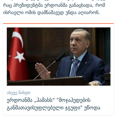
რაც პრეზიდენტმა ერდოანმა განაცხადა, რომ
ისრაელი ომის დამნაშავედ უნდა აღიარონ.
ᲐᲡᲔᲕᲔ ᲜᲐᲮᲔᲗ
ერდოანმა „ჰამასს“ "მოჯაჰედების
განმათავისუფლებელი ჯგუფი" უწოდა