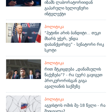
იზამს ლაბორატორიიდან
გაპარული ხელოვნური
ინტელექტი
ᲞᲝᲚᲘᲢᲘᲙᲐ
“პუტინი არის ბანდიტი... თუკი
მხარს უჭერ, უნდა
დასანქცირდე” - სენატორი რიკ
სკოტი
ᲞᲝᲚᲘᲢᲘᲙᲐ
რით მტკიცდება „დანაშაულის
წაქეზება“? - რა (ვერ) გავიგეთ
პროკურორისგან გიგა
ავალიანის საქმეზე
ᲞᲝᲚᲘᲢᲘᲙᲐ
აგვისტოს ომის მე-18 წელი - რა
შეიცვალა?