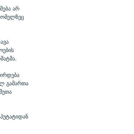
მება არ
 რომელზეც
ავა
ოების
მატმა.
ცირდება
ელ გამართა
ქმეთა
ეპუტატიდან