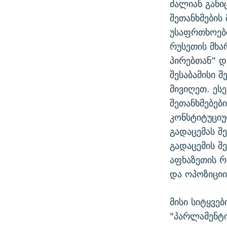
ძალიან განი
შეთანხმების
უსაფრთხოები
რუსეთის მხა
პირებთან“ დ
შესაბამისი 
მივიღეთ. ეს
შეთანხმებებ
კონსტიტუცი
გადაცემას შ
გადაცემის შ
აფხაზეთის რ
და ოპოზიციის
მისი სიტყვე
"პარლამენტი