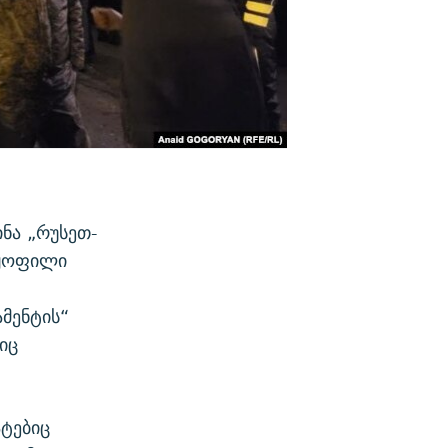
ინა „რუსეთ-
 ყოფილი
მენტის“
იც
ატებიც