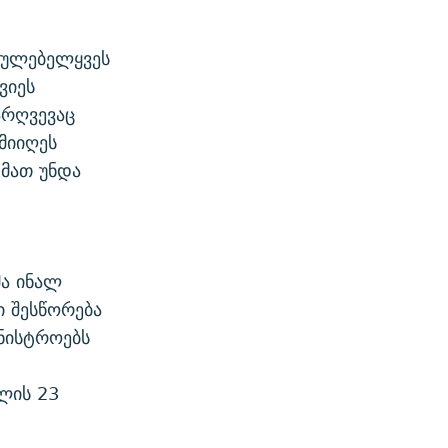
გულებელყვეს
ვიეს
არღვევაც
მიიღეს
 მათ უნდა
მა ინალ
ი შესწორება
ნისტროებს
ლის 23