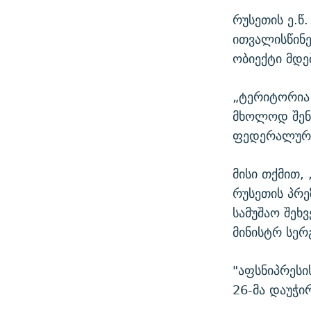
რუსეთის ე.წ
ითვალისწინე
ობიექტი მდე
„ტერიტორია 
მხოლოდ შენ
ფედერალური 
მისი თქმით,
რუსეთის პრ
სამუშაო შეხ
მინისტრ სერ
"აფსნიპრესი
26-მა დაუჭი