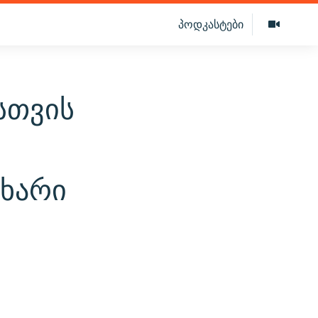
პოდკასტები
სთვის
მხარი