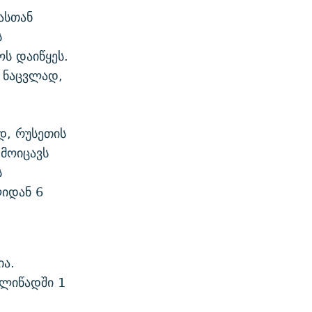
ასთან
ს
ოს დაიწყეს.
ს ნაცვლად,
დ, რუსეთის
 მოიცავს
ს
ლიდან 6
ია.
ელიწადში 1