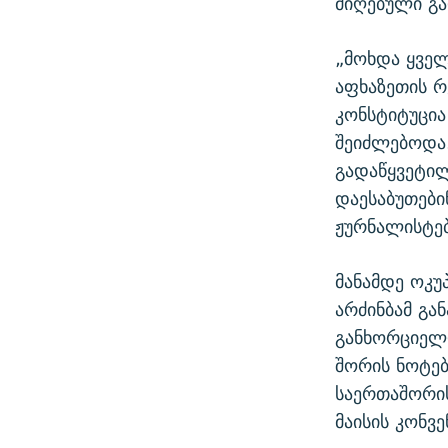
მიღებული გ
„მოხდა ყველ
აფხაზეთის რ
კონსტიტუცია
შეიძლებოდა.
გადაწყვეტილ
დაესაბუთები
ჟურნალისტებ
მანამდე ოკუ
არძინბამ გა
განხორციელდ
შორის ნოტები
საერთაშორის
მაისის კონვ