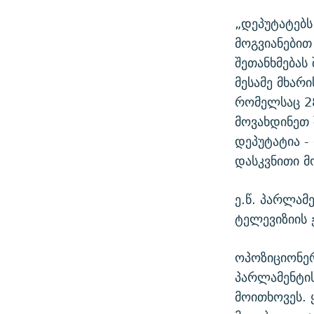
„დეპუტატებ
მოგვიანებით
შეთანხმებას
მესამე მხარი
რომელსაც 28
მოვახდინეთ 
დეპუტატია -
დასკვნითი მო
ე.წ. პარლამ
ტელევიზიის 
ოპოზიციონე
პარლამენტის
მოითხოვეს. 