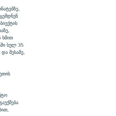
ნატებზე,
სცემდნენ
ბიექტის
აზე,
6 ხმით
ტში სულ 35
და მესამე,
ეთის
ქტო
გაუქმება
ბით,