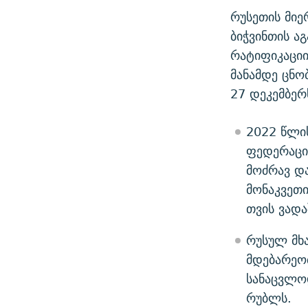
რუსეთის მიე
ბიჭვინთის აგ
რატიფიკაციი
მანამდე ცნო
27 დეკემბერ
2022 წლი
ფედერაციი
მოძრავ და
მონაკვეთი
თვის ვადა
რუსულ მხა
მდებარეობ
სანაცვლო
რუბლს.