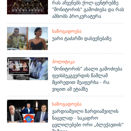
რას აჩვენებს ქოლ-ცენტრებზე
"მონიტორის" გამოძიება და რას
ამბობს პროკურატურა
ᲡᲐᲖᲝᲒᲐᲓᲝᲔᲑᲐ
უარი ტაძარში დასვენებაზე
ᲞᲝᲚᲘᲢᲘᲙᲐ
"მონიტორის" ახალი გამოძიება
ფეისბუკგვერდის წაშლამ
მცირედით შეაფერხა - რა
ვიცით ამ ეტაპზე
ᲡᲐᲖᲝᲒᲐᲓᲝᲔᲑᲐ
ვარდიაშვილი ზარდიაშვილის
ნაცვლად - საკადრო
ცვლილებები ორი „ბლექაუთის“