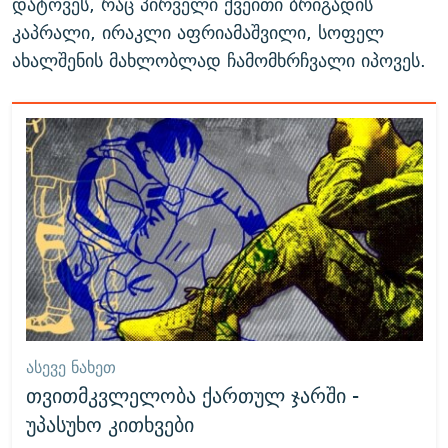
დატოვეს, რაც პირველი ქვეითი ბრიგადის
კაპრალი, ირაკლი აფრიამაშვილი, სოფელ
ახალშენის მახლობლად ჩამომხრჩვალი იპოვეს.
ᲐᲡᲔᲕᲔ ᲜᲐᲮᲔᲗ
თვითმკვლელობა ქართულ ჯარში -
უპასუხო კითხვები