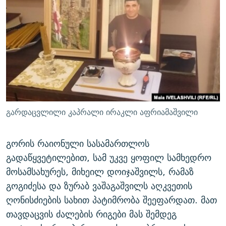
ᲒᲐᲛᲝᲘᲬᲔᲠᲔ
ᲛᲝᲚᲐᲞᲐᲠᲐᲙᲔ ᲢᲔᲥᲡᲢᲔᲑᲘ
ᲩᲔᲛᲘ ᲡᲘᲙᲕᲓᲘᲚᲘᲡ ᲛᲘᲖᲔᲖᲘᲐ COVID-19
ᲨᲘᲜ - ᲣᲪᲮᲝᲔᲗᲨᲘ
11 ᲬᲔᲚᲘ - 11 ᲐᲛᲑᲐᲕᲘ
ᲚᲘᲢᲔᲠᲐᲢᲣᲠᲣᲚᲘ ᲬᲐᲮᲜᲐᲒᲔᲑᲘ
ᲡᲐᲞᲐᲠᲚᲐᲛᲔᲜᲢᲝ ᲐᲠᲩᲔᲕᲜᲔᲑᲘᲡ ᲘᲡᲢᲝᲠᲘᲐ
ᲐᲛᲔᲠᲘᲙᲣᲚᲘ ᲛᲝᲗᲮᲠᲝᲑᲐ
ᲑᲐᲕᲨᲕᲔᲑᲘ ᲞᲠᲝᲡᲢᲘᲢᲣᲪᲘᲐᲨᲘ - ᲐᲛᲝᲣᲗᲥᲛᲔᲚᲘ ᲐᲛᲑᲐᲕᲘ
რთე/რთ-ის ყველა საიტი
ᲘᲛᲞᲔᲠᲘᲐ ᲓᲐ ᲠᲐᲓᲘᲝ
5 ᲐᲛᲑᲐᲕᲘ - 20 ᲘᲕᲜᲘᲡᲡ ᲓᲐᲨᲐᲕᲔᲑᲣᲚᲔᲑᲘ
ᲐᲒᲕᲘᲡᲢᲝᲡ ᲝᲛᲘ
გარდაცვლილი კაპრალი ირაკლი აფრიამაშვილი
ПРИВЕТ ᲙᲣᲚᲢᲣᲠᲐ
გორის რაიონული სასამართლოს
გადაწყვეტილებით, სამ უკვე ყოფილ სამხედრო
მოსამსახურეს, მიხეილ დოიჯაშვილს, რამაზ
გოგიძესა და ზურაბ ვაშაგაშვილს აღკვეთის
ღონისძიების სახით პატიმრობა შეეფარდათ. მათ
თავდაცვის ძალების რიგები მას შემდეგ