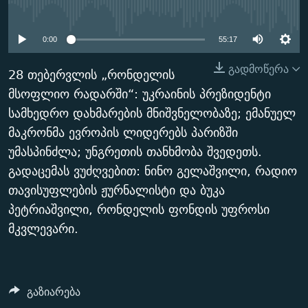
No media source currently
ᲒᲐᲛᲝᲘᲬᲔᲠᲔ
ᲛᲝᲚᲐᲞᲐᲠᲐᲙᲔ ᲢᲔᲥᲡᲢᲔᲑᲘ
ᲩᲔᲛᲘ ᲡᲘᲙᲕᲓᲘᲚᲘᲡ ᲛᲘᲖᲔᲖᲘᲐ COVID-19
available
ᲨᲘᲜ - ᲣᲪᲮᲝᲔᲗᲨᲘ
11 ᲬᲔᲚᲘ - 11 ᲐᲛᲑᲐᲕᲘ
0:00
55:17
ᲚᲘᲢᲔᲠᲐᲢᲣᲠᲣᲚᲘ ᲬᲐᲮᲜᲐᲒᲔᲑᲘ
ᲡᲐᲞᲐᲠᲚᲐᲛᲔᲜᲢᲝ ᲐᲠᲩᲔᲕᲜᲔᲑᲘᲡ ᲘᲡᲢᲝᲠᲘᲐ
გადმოწერა
28 თებერვლის „რონდელის
ᲐᲛᲔᲠᲘᲙᲣᲚᲘ ᲛᲝᲗᲮᲠᲝᲑᲐ
ᲑᲐᲕᲨᲕᲔᲑᲘ ᲞᲠᲝᲡᲢᲘᲢᲣᲪᲘᲐᲨᲘ - ᲐᲛᲝᲣᲗᲥᲛᲔᲚᲘ ᲐᲛᲑᲐᲕᲘ
მსოფლიო რადარში“: უკრაინის პრეზიდენტი
რთე/რთ-ის ყველა საიტი
სამხედრო დახმარების მნიშვნელობაზე; ემანუელ
ᲘᲛᲞᲔᲠᲘᲐ ᲓᲐ ᲠᲐᲓᲘᲝ
5 ᲐᲛᲑᲐᲕᲘ - 20 ᲘᲕᲜᲘᲡᲡ ᲓᲐᲨᲐᲕᲔᲑᲣᲚᲔᲑᲘ
მაკრონმა ევროპის ლიდერებს პარიზში
ᲐᲒᲕᲘᲡᲢᲝᲡ ᲝᲛᲘ
უმასპინძლა; უნგრეთის თანხმობა შვედეთს.
ПРИВЕТ ᲙᲣᲚᲢᲣᲠᲐ
გადაცემას ვუძღვებით: ნინო გელაშვილი, რადიო
თავისუფლების ჟურნალისტი და ბუკა
პეტრიაშვილი, რონდელის ფონდის უფროსი
მკვლევარი.
გაზიარება