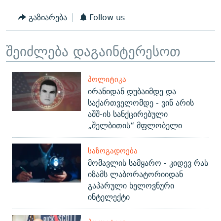
გაზიარება
Follow us
შეიძლება დაგაინტერესოთ
ᲞᲝᲚᲘᲢᲘᲙᲐ
ირანიდან დუბაიმდე და
საქართველომდე - ვინ არის
აშშ-ის სანქცირებული
„შელბითის“ მფლობელი
ᲡᲐᲖᲝᲒᲐᲓᲝᲔᲑᲐ
მომავლის სამყარო - კიდევ რას
იზამს ლაბორატორიიდან
გაპარული ხელოვნური
ინტელექტი