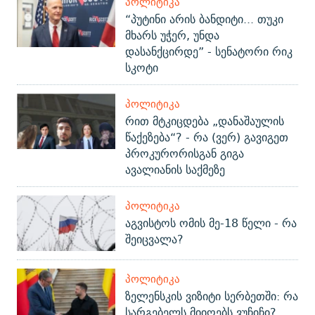
ᲞᲝᲚᲘᲢᲘᲙᲐ
“პუტინი არის ბანდიტი... თუკი
მხარს უჭერ, უნდა
დასანქცირდე” - სენატორი რიკ
სკოტი
ᲞᲝᲚᲘᲢᲘᲙᲐ
რით მტკიცდება „დანაშაულის
წაქეზება“? - რა (ვერ) გავიგეთ
პროკურორისგან გიგა
ავალიანის საქმეზე
ᲞᲝᲚᲘᲢᲘᲙᲐ
აგვისტოს ომის მე-18 წელი - რა
შეიცვალა?
ᲞᲝᲚᲘᲢᲘᲙᲐ
ზელენსკის ვიზიტი სერბეთში: რა
სარგებელს მიიღებს ვუჩიჩი?