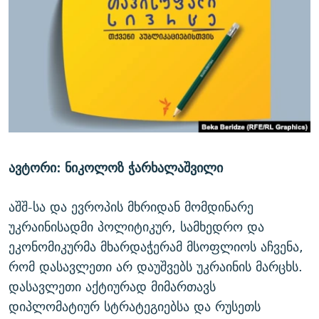
ᲒᲐᲛᲝᲘᲬᲔᲠᲔ
ᲛᲝᲚᲐᲞᲐᲠᲐᲙᲔ ᲢᲔᲥᲡᲢᲔᲑᲘ
ᲩᲔᲛᲘ ᲡᲘᲙᲕᲓᲘᲚᲘᲡ ᲛᲘᲖᲔᲖᲘᲐ COVID-19
ᲨᲘᲜ - ᲣᲪᲮᲝᲔᲗᲨᲘ
11 ᲬᲔᲚᲘ - 11 ᲐᲛᲑᲐᲕᲘ
ᲚᲘᲢᲔᲠᲐᲢᲣᲠᲣᲚᲘ ᲬᲐᲮᲜᲐᲒᲔᲑᲘ
ᲡᲐᲞᲐᲠᲚᲐᲛᲔᲜᲢᲝ ᲐᲠᲩᲔᲕᲜᲔᲑᲘᲡ ᲘᲡᲢᲝᲠᲘᲐ
ᲐᲛᲔᲠᲘᲙᲣᲚᲘ ᲛᲝᲗᲮᲠᲝᲑᲐ
ᲑᲐᲕᲨᲕᲔᲑᲘ ᲞᲠᲝᲡᲢᲘᲢᲣᲪᲘᲐᲨᲘ - ᲐᲛᲝᲣᲗᲥᲛᲔᲚᲘ ᲐᲛᲑᲐᲕᲘ
რთე/რთ-ის ყველა საიტი
ᲘᲛᲞᲔᲠᲘᲐ ᲓᲐ ᲠᲐᲓᲘᲝ
5 ᲐᲛᲑᲐᲕᲘ - 20 ᲘᲕᲜᲘᲡᲡ ᲓᲐᲨᲐᲕᲔᲑᲣᲚᲔᲑᲘ
ᲐᲒᲕᲘᲡᲢᲝᲡ ᲝᲛᲘ
ავტორი: ნიკოლოზ ჭარხალაშვილი
ПРИВЕТ ᲙᲣᲚᲢᲣᲠᲐ
აშშ-სა და ევროპის მხრიდან მომდინარე
უკრაინისადმი პოლიტიკურ, სამხედრო და
ეკონომიკურმა მხარდაჭერამ მსოფლიოს აჩვენა,
რომ დასავლეთი არ დაუშვებს უკრაინის მარცხს.
დასავლეთი აქტიურად მიმართავს
დიპლომატიურ სტრატეგიებსა და რუსეთს