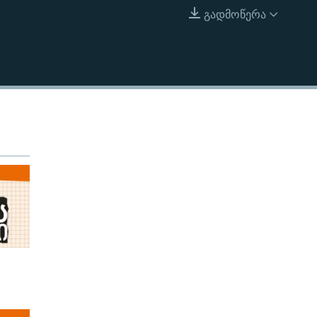
გადმოწერა
EMBED