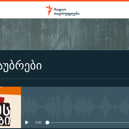
ᲒᲐᲛᲝᲘᲬᲔᲠᲔᲗ
აუბრები
Apple Podcasts
გამოიწერეთ
No media source currently ava
0:00