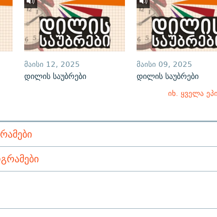
ᲛᲐᲘᲡᲘ 12, 2025
ᲛᲐᲘᲡᲘ 09, 2025
დილის საუბრები
დილის საუბრები
იხ. ყველა ეპ
ᲠᲐᲛᲔᲑᲘ
ᲒᲠᲐᲛᲔᲑᲘ