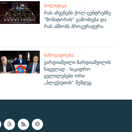
ᲞᲝᲚᲘᲢᲘᲙᲐ
რას აჩვენებს ქოლ-ცენტრებზე
"მონიტორის" გამოძიება და
რას ამბობს პროკურატურა
ᲡᲐᲖᲝᲒᲐᲓᲝᲔᲑᲐ
ვარდიაშვილი ზარდიაშვილის
ნაცვლად - საკადრო
ცვლილებები ორი
„ბლექაუთის“ შემდეგ