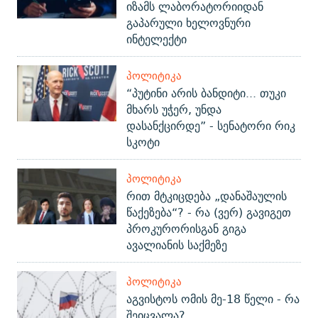
იზამს ლაბორატორიიდან
გაპარული ხელოვნური
ინტელექტი
ᲞᲝᲚᲘᲢᲘᲙᲐ
“პუტინი არის ბანდიტი... თუკი
მხარს უჭერ, უნდა
დასანქცირდე” - სენატორი რიკ
სკოტი
ᲞᲝᲚᲘᲢᲘᲙᲐ
რით მტკიცდება „დანაშაულის
წაქეზება“? - რა (ვერ) გავიგეთ
პროკურორისგან გიგა
ავალიანის საქმეზე
ᲞᲝᲚᲘᲢᲘᲙᲐ
აგვისტოს ომის მე-18 წელი - რა
შეიცვალა?