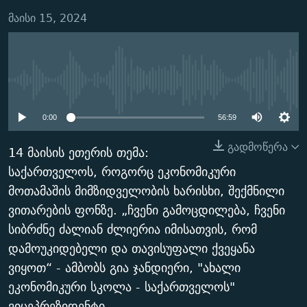
ᲒᲐᲛᲝᲘᲬᲔᲠᲔ
ᲛᲝᲚᲐᲞᲐᲠᲐᲙᲔ ᲢᲔᲥᲡᲢᲔᲑᲘ
ᲩᲔᲛᲘ ᲡᲘᲙᲕᲓᲘᲚᲘᲡ ᲛᲘᲖᲔᲖᲘᲐ COVID-19
მაისი 15, 2024
ᲨᲘᲜ - ᲣᲪᲮᲝᲔᲗᲨᲘ
11 ᲬᲔᲚᲘ - 11 ᲐᲛᲑᲐᲕᲘ
ᲚᲘᲢᲔᲠᲐᲢᲣᲠᲣᲚᲘ ᲬᲐᲮᲜᲐᲒᲔᲑᲘ
ᲡᲐᲞᲐᲠᲚᲐᲛᲔᲜᲢᲝ ᲐᲠᲩᲔᲕᲜᲔᲑᲘᲡ ᲘᲡᲢᲝᲠᲘᲐ
No media source currently
ᲐᲛᲔᲠᲘᲙᲣᲚᲘ ᲛᲝᲗᲮᲠᲝᲑᲐ
ᲑᲐᲕᲨᲕᲔᲑᲘ ᲞᲠᲝᲡᲢᲘᲢᲣᲪᲘᲐᲨᲘ - ᲐᲛᲝᲣᲗᲥᲛᲔᲚᲘ ᲐᲛᲑᲐᲕᲘ
available
რთე/რთ-ის ყველა საიტი
ᲘᲛᲞᲔᲠᲘᲐ ᲓᲐ ᲠᲐᲓᲘᲝ
5 ᲐᲛᲑᲐᲕᲘ - 20 ᲘᲕᲜᲘᲡᲡ ᲓᲐᲨᲐᲕᲔᲑᲣᲚᲔᲑᲘ
0:00
56:59
ᲐᲒᲕᲘᲡᲢᲝᲡ ᲝᲛᲘ
გადმოწერა
14 მაისის ეთერის თემა:
ПРИВЕТ ᲙᲣᲚᲢᲣᲠᲐ
საქართველოს, როგორც ეკონომიკური
მოთამაშის მიმზიდველობის ხარისხი, შექმნილი
ვითარების ფონზე. „ჩვენი გამოცდილება, ჩვენი
სიბრძნე ძალიან ძლიერია იმისათვის, რომ
დამოუკიდებელი და თავისუფალი ქვეყანა
ვიყოთ“ - ამბობს გია ჯანდიერი, "ახალი
ეკონომიკური სკოლა - საქართველოს"
ვიცეპრეზიდენტი.