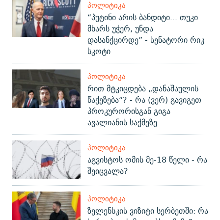
ᲞᲝᲚᲘᲢᲘᲙᲐ
“პუტინი არის ბანდიტი... თუკი
მხარს უჭერ, უნდა
დასანქცირდე” - სენატორი რიკ
სკოტი
ᲞᲝᲚᲘᲢᲘᲙᲐ
რით მტკიცდება „დანაშაულის
წაქეზება“? - რა (ვერ) გავიგეთ
პროკურორისგან გიგა
ავალიანის საქმეზე
ᲞᲝᲚᲘᲢᲘᲙᲐ
აგვისტოს ომის მე-18 წელი - რა
შეიცვალა?
ᲞᲝᲚᲘᲢᲘᲙᲐ
ზელენსკის ვიზიტი სერბეთში: რა