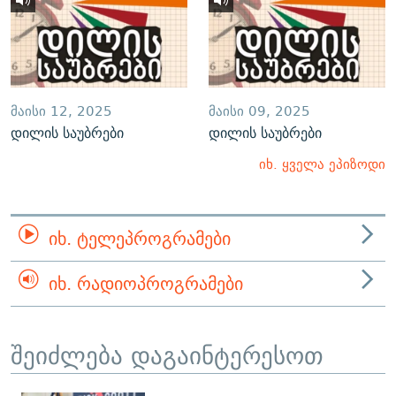
ᲛᲐᲘᲡᲘ 12, 2025
ᲛᲐᲘᲡᲘ 09, 2025
დილის საუბრები
დილის საუბრები
იხ. ყველა ეპიზოდი
ᲘᲮ. ᲢᲔᲚᲔᲞᲠᲝᲒᲠᲐᲛᲔᲑᲘ
ᲘᲮ. ᲠᲐᲓᲘᲝᲞᲠᲝᲒᲠᲐᲛᲔᲑᲘ
შეიძლება დაგაინტერესოთ