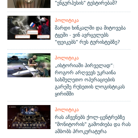
"ენგურჰესის" ტესტირებამ?
ᲞᲝᲚᲘᲢᲘᲙᲐ
შარდი ხინკალში და მიტოვება
ტყეში - ვინ ავრცელებს
"ფეიკებს" რუს ტურისტებზე?
ᲞᲝᲚᲘᲢᲘᲙᲐ
„ისტორიაში პირველად“:
როგორ არღვევს უკრაინა
სახმელეთო ოპერაციების
გარეშე რუსეთის ლოგისტიკას
ყირიმში
ᲞᲝᲚᲘᲢᲘᲙᲐ
რას აჩვენებს ქოლ-ცენტრებზე
"მონიტორის" გამოძიება და რას
ამბობს პროკურატურა