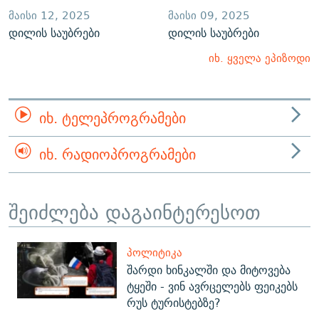
ᲛᲐᲘᲡᲘ 12, 2025
ᲛᲐᲘᲡᲘ 09, 2025
დილის საუბრები
დილის საუბრები
იხ. ყველა ეპიზოდი
ᲘᲮ. ᲢᲔᲚᲔᲞᲠᲝᲒᲠᲐᲛᲔᲑᲘ
ᲘᲮ. ᲠᲐᲓᲘᲝᲞᲠᲝᲒᲠᲐᲛᲔᲑᲘ
შეიძლება დაგაინტერესოთ
ᲞᲝᲚᲘᲢᲘᲙᲐ
შარდი ხინკალში და მიტოვება
ტყეში - ვინ ავრცელებს ფეიკებს
რუს ტურისტებზე?