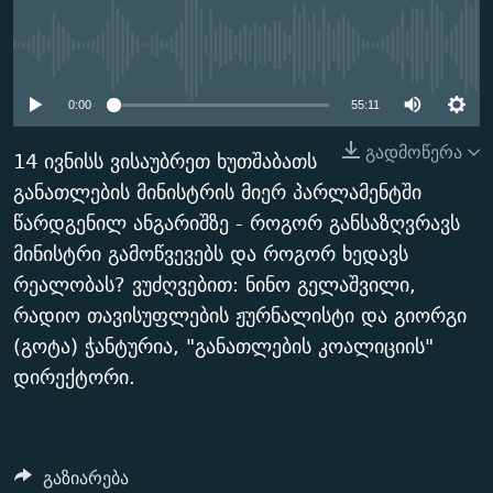
ᲒᲐᲛᲝᲘᲬᲔᲠᲔ
ᲛᲝᲚᲐᲞᲐᲠᲐᲙᲔ ᲢᲔᲥᲡᲢᲔᲑᲘ
ᲩᲔᲛᲘ ᲡᲘᲙᲕᲓᲘᲚᲘᲡ ᲛᲘᲖᲔᲖᲘᲐ COVID-19
No media source currently
ᲨᲘᲜ - ᲣᲪᲮᲝᲔᲗᲨᲘ
11 ᲬᲔᲚᲘ - 11 ᲐᲛᲑᲐᲕᲘ
available
ᲚᲘᲢᲔᲠᲐᲢᲣᲠᲣᲚᲘ ᲬᲐᲮᲜᲐᲒᲔᲑᲘ
ᲡᲐᲞᲐᲠᲚᲐᲛᲔᲜᲢᲝ ᲐᲠᲩᲔᲕᲜᲔᲑᲘᲡ ᲘᲡᲢᲝᲠᲘᲐ
0:00
55:11
ᲐᲛᲔᲠᲘᲙᲣᲚᲘ ᲛᲝᲗᲮᲠᲝᲑᲐ
ᲑᲐᲕᲨᲕᲔᲑᲘ ᲞᲠᲝᲡᲢᲘᲢᲣᲪᲘᲐᲨᲘ - ᲐᲛᲝᲣᲗᲥᲛᲔᲚᲘ ᲐᲛᲑᲐᲕᲘ
გადმოწერა
14 ივნისს ვისაუბრეთ ხუთშაბათს
რთე/რთ-ის ყველა საიტი
ᲘᲛᲞᲔᲠᲘᲐ ᲓᲐ ᲠᲐᲓᲘᲝ
5 ᲐᲛᲑᲐᲕᲘ - 20 ᲘᲕᲜᲘᲡᲡ ᲓᲐᲨᲐᲕᲔᲑᲣᲚᲔᲑᲘ
განათლების მინისტრის მიერ პარლამენტში
ᲐᲒᲕᲘᲡᲢᲝᲡ ᲝᲛᲘ
წარდგენილ ანგარიშზე - როგორ განსაზღვრავს
მინისტრი გამოწვევებს და როგორ ხედავს
ПРИВЕТ ᲙᲣᲚᲢᲣᲠᲐ
რეალობას? ვუძღვებით: ნინო გელაშვილი,
რადიო თავისუფლების ჟურნალისტი და გიორგი
(გოტა) ჭანტურია, "განათლების კოალიციის"
დირექტორი.
გაზიარება