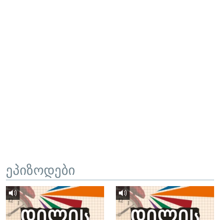
ეპიზოდები