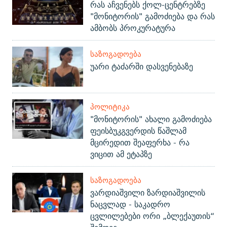
რას აჩვენებს ქოლ-ცენტრებზე
"მონიტორის" გამოძიება და რას
ამბობს პროკურატურა
ᲡᲐᲖᲝᲒᲐᲓᲝᲔᲑᲐ
უარი ტაძარში დასვენებაზე
ᲞᲝᲚᲘᲢᲘᲙᲐ
"მონიტორის" ახალი გამოძიება
ფეისბუკგვერდის წაშლამ
მცირედით შეაფერხა - რა
ვიცით ამ ეტაპზე
ᲡᲐᲖᲝᲒᲐᲓᲝᲔᲑᲐ
ვარდიაშვილი ზარდიაშვილის
ნაცვლად - საკადრო
ცვლილებები ორი „ბლექაუთის“