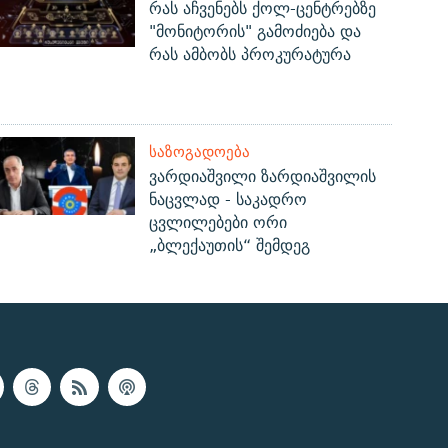
რას აჩვენებს ქოლ-ცენტრებზე
"მონიტორის" გამოძიება და
რას ამბობს პროკურატურა
ᲡᲐᲖᲝᲒᲐᲓᲝᲔᲑᲐ
ვარდიაშვილი ზარდიაშვილის
ნაცვლად - საკადრო
ცვლილებები ორი
„ბლექაუთის“ შემდეგ