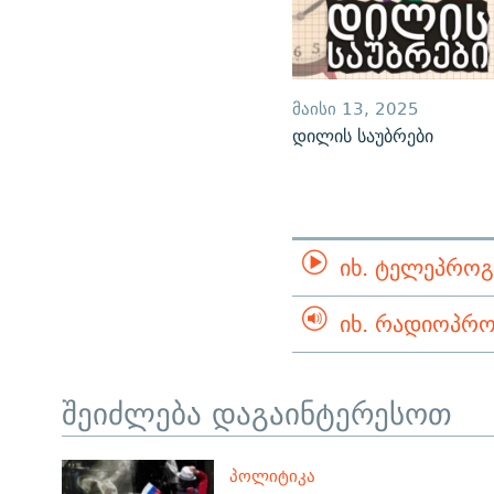
ᲛᲐᲘᲡᲘ 13, 2025
დილის საუბრები
ᲘᲮ. ᲢᲔᲚᲔᲞᲠᲝᲒ
ᲘᲮ. ᲠᲐᲓᲘᲝᲞᲠᲝ
შეიძლება დაგაინტერესოთ
ᲞᲝᲚᲘᲢᲘᲙᲐ