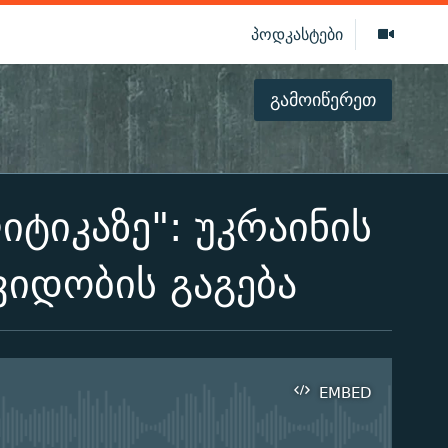
პოდკასტები
გამოიწერეთ
ტიკაზე": უკრაინის
ვიდობის გაგება
EMBED
ilable