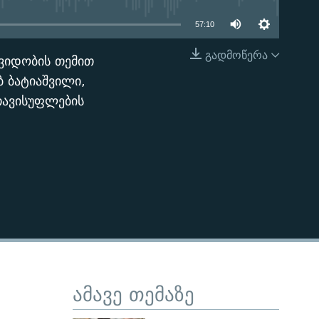
57:10
გადმოწერა
შვიდობის თემით
EMBED
ბ ბატიაშვილი,
თავისუფლების
ამავე თემაზე