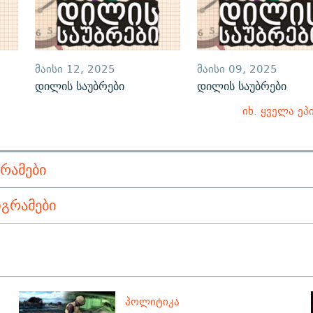
ᲛᲐᲘᲡᲘ 12, 2025
ᲛᲐᲘᲡᲘ 09, 2025
დილის საუბრები
დილის საუბრები
იხ. ყველა ეპ
ᲠᲐᲛᲔᲑᲘ
ᲒᲠᲐᲛᲔᲑᲘ
ᲞᲝᲚᲘᲢᲘᲙᲐ