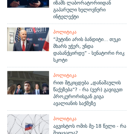
იზამს ლაბორატორიიდან
გაპარული ხელოვნური
ინტელექტი
ᲞᲝᲚᲘᲢᲘᲙᲐ
“პუტინი არის ბანდიტი... თუკი
მხარს უჭერ, უნდა
დასანქცირდე” - სენატორი რიკ
სკოტი
ᲞᲝᲚᲘᲢᲘᲙᲐ
რით მტკიცდება „დანაშაულის
წაქეზება“? - რა (ვერ) გავიგეთ
პროკურორისგან გიგა
ავალიანის საქმეზე
ᲞᲝᲚᲘᲢᲘᲙᲐ
აგვისტოს ომის მე-18 წელი - რა
შეიცვალა?