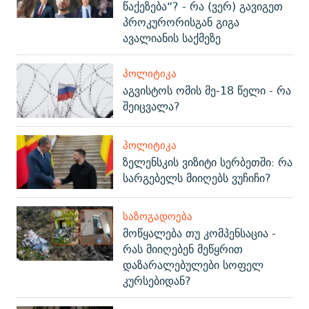
წაქეზება“? - რა (ვერ) გავიგეთ
პროკურორისგან გიგა
ავალიანის საქმეზე
ᲞᲝᲚᲘᲢᲘᲙᲐ
აგვისტოს ომის მე-18 წელი - რა
შეიცვალა?
ᲞᲝᲚᲘᲢᲘᲙᲐ
ზელენსკის ვიზიტი სერბეთში: რა
სარგებელს მიიღებს ვუჩიჩი?
ᲡᲐᲖᲝᲒᲐᲓᲝᲔᲑᲐ
მოწყალება თუ კომპენსაცია -
რას მიიღებენ მეწყრით
დაზარალებულები სოფელ
კურსებიდან?