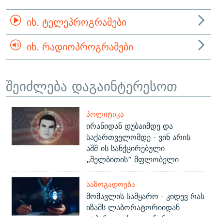
ᲘᲮ. ᲢᲔᲚᲔᲞᲠᲝᲒᲠᲐᲛᲔᲑᲘ
ᲘᲮ. ᲠᲐᲓᲘᲝᲞᲠᲝᲒᲠᲐᲛᲔᲑᲘ
შეიძლება დაგაინტერესოთ
ᲞᲝᲚᲘᲢᲘᲙᲐ
ირანიდან დუბაიმდე და
საქართველომდე - ვინ არის
აშშ-ის სანქცირებული
„შელბითის“ მფლობელი
ᲡᲐᲖᲝᲒᲐᲓᲝᲔᲑᲐ
მომავლის სამყარო - კიდევ რას
იზამს ლაბორატორიიდან