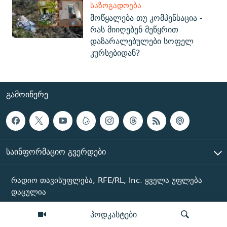
ᲡᲐᲖᲝᲒᲐᲓᲝᲔᲑᲐ
მოწყალება თუ კომპენსაცია -
რას მიიღებენ მეწყრით
დაზარალებულები სოფელ
კურსებიდან?
ᲒᲐᲛᲝᲘᲬᲔᲠᲔ
ᲡᲐᲘᲜᲤᲝᲠᲛᲐᲪᲘᲝ ᲒᲕᲔᲠᲓᲔᲑᲘ
რადიო თავისუფლება, RFE/RL, Inc. ყველა უფლება
დაცულია
პოდკასტები