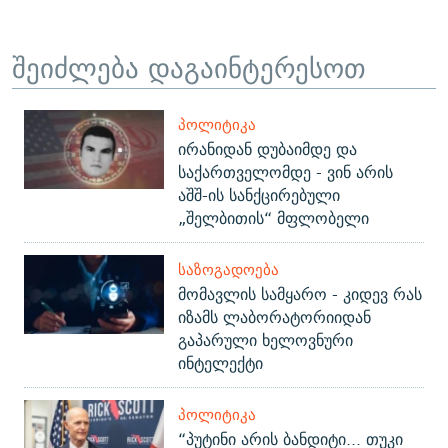
შეიძლება დაგაინტერესოთ
ᲞᲝᲚᲘᲢᲘᲙᲐ
ირანიდან დუბაიმდე და
საქართველომდე - ვინ არის
აშშ-ის სანქცირებული
„შელბითის“ მფლობელი
ᲡᲐᲖᲝᲒᲐᲓᲝᲔᲑᲐ
მომავლის სამყარო - კიდევ რას
იზამს ლაბორატორიიდან
გაპარული ხელოვნური
ინტელექტი
ᲞᲝᲚᲘᲢᲘᲙᲐ
“პუტინი არის ბანდიტი... თუკი