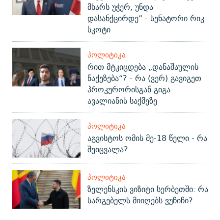
მხარს უჭერ, უნდა
დასანქცირდე” - სენატორი რიკ
სკოტი
ᲞᲝᲚᲘᲢᲘᲙᲐ
რით მტკიცდება „დანაშაულის
წაქეზება“? - რა (ვერ) გავიგეთ
პროკურორისგან გიგა
ავალიანის საქმეზე
ᲞᲝᲚᲘᲢᲘᲙᲐ
აგვისტოს ომის მე-18 წელი - რა
შეიცვალა?
ᲞᲝᲚᲘᲢᲘᲙᲐ
ზელენსკის ვიზიტი სერბეთში: რა
სარგებელს მიიღებს ვუჩიჩი?