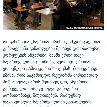
ᲒᲐᲛᲝᲘᲬᲔᲠᲔ
ᲛᲝᲚᲐᲞᲐᲠᲐᲙᲔ ᲢᲔᲥᲡᲢᲔᲑᲘ
ᲩᲔᲛᲘ ᲡᲘᲙᲕᲓᲘᲚᲘᲡ ᲛᲘᲖᲔᲖᲘᲐ COVID-19
ᲨᲘᲜ - ᲣᲪᲮᲝᲔᲗᲨᲘ
11 ᲬᲔᲚᲘ - 11 ᲐᲛᲑᲐᲕᲘ
ᲚᲘᲢᲔᲠᲐᲢᲣᲠᲣᲚᲘ ᲬᲐᲮᲜᲐᲒᲔᲑᲘ
ᲡᲐᲞᲐᲠᲚᲐᲛᲔᲜᲢᲝ ᲐᲠᲩᲔᲕᲜᲔᲑᲘᲡ ᲘᲡᲢᲝᲠᲘᲐ
ᲐᲛᲔᲠᲘᲙᲣᲚᲘ ᲛᲝᲗᲮᲠᲝᲑᲐ
ᲑᲐᲕᲨᲕᲔᲑᲘ ᲞᲠᲝᲡᲢᲘᲢᲣᲪᲘᲐᲨᲘ - ᲐᲛᲝᲣᲗᲥᲛᲔᲚᲘ ᲐᲛᲑᲐᲕᲘ
რთე/რთ-ის ყველა საიტი
ᲘᲛᲞᲔᲠᲘᲐ ᲓᲐ ᲠᲐᲓᲘᲝ
5 ᲐᲛᲑᲐᲕᲘ - 20 ᲘᲕᲜᲘᲡᲡ ᲓᲐᲨᲐᲕᲔᲑᲣᲚᲔᲑᲘ
ორგანიზაცია „საერთაშორისო გამჭვირვალობამ“
ᲐᲒᲕᲘᲡᲢᲝᲡ ᲝᲛᲘ
გამოაქვეყნა განათლების შესახებ გლობალური
კორუფციის ანგარიში. მასში ერთი თავი
ПРИВЕТ ᲙᲣᲚᲢᲣᲠᲐ
საქართველოსაც ეთმობა, კერძოდ, ერთიანი
ეროვნული გამოცდების სისტემას. მიუხედავად
იმისა, რომ საგამოცდო რეფორმა ძირითადად
პოზიტიურად არის შეფასებული, ანგარიშში
გარკვეული კორუფციული გარიგების
ალბათობაზეც მიუთითებენ. რამდენად
თავისუფალია საქართველოში განათლების