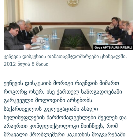
ᲒᲐᲛᲝᲘᲬᲔᲠᲔ
ᲛᲝᲚᲐᲞᲐᲠᲐᲙᲔ ᲢᲔᲥᲡᲢᲔᲑᲘ
ᲩᲔᲛᲘ ᲡᲘᲙᲕᲓᲘᲚᲘᲡ ᲛᲘᲖᲔᲖᲘᲐ COVID-19
ᲨᲘᲜ - ᲣᲪᲮᲝᲔᲗᲨᲘ
11 ᲬᲔᲚᲘ - 11 ᲐᲛᲑᲐᲕᲘ
ᲚᲘᲢᲔᲠᲐᲢᲣᲠᲣᲚᲘ ᲬᲐᲮᲜᲐᲒᲔᲑᲘ
ᲡᲐᲞᲐᲠᲚᲐᲛᲔᲜᲢᲝ ᲐᲠᲩᲔᲕᲜᲔᲑᲘᲡ ᲘᲡᲢᲝᲠᲘᲐ
ᲐᲛᲔᲠᲘᲙᲣᲚᲘ ᲛᲝᲗᲮᲠᲝᲑᲐ
ᲑᲐᲕᲨᲕᲔᲑᲘ ᲞᲠᲝᲡᲢᲘᲢᲣᲪᲘᲐᲨᲘ - ᲐᲛᲝᲣᲗᲥᲛᲔᲚᲘ ᲐᲛᲑᲐᲕᲘ
რთე/რთ-ის ყველა საიტი
ᲘᲛᲞᲔᲠᲘᲐ ᲓᲐ ᲠᲐᲓᲘᲝ
5 ᲐᲛᲑᲐᲕᲘ - 20 ᲘᲕᲜᲘᲡᲡ ᲓᲐᲨᲐᲕᲔᲑᲣᲚᲔᲑᲘ
ჟენევის დისკუსიის თანათავმჯდომარეები ცხინვალში,
ᲐᲒᲕᲘᲡᲢᲝᲡ ᲝᲛᲘ
2012 წლის 8 მაისი
ПРИВЕТ ᲙᲣᲚᲢᲣᲠᲐ
ჟენევის დისკუსიის მორიგი რაუნდის მიმართ
როგორც ოსურ, ისე ქართულ საზოგადოებაში
გარკვეული მოლოდინი არსებობს.
საქართველოს დელეგაციაში ახალი
ხელისუფლების წარმომადგენლები შევლენ და
არაერთი კონფლიქტოლოგი მიიჩნევს, რომ
მრავალი პრობლემური საკითხის მოგვარებაში