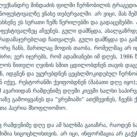
ალექსანდრე მინდაძის ფილმი ჩერნობილის ტრაგედია
ნოფესტივალზე ვნახე თებერვალში. არ ვიცი, მას შე
ახსენე ეს სურათი ჩემს წერილებში და გადაცემებში.
ოფესტივალზეც აჩვენეს. გული დამწყდა, ახალგაზრდ
არადამაჯერებლად ჩათვალეს. გული დამწყდა და გა
ორც ჩანს, მართლაც მოდის თაობა, რომელმაც არ იც
შირი; ვერ იჯერებს, რომ ადამიანები იმ დღეს, 1986
ლოს წითელი ღვინის სმით ცდილობდნენ თავის დაც
ნ, იდგნენ და უყურებდნენ ცეცხლმოკიდებულ ჩერნ
ნ იქვე, რესტორანში ქეიფობდნენ (შაბათი დღე იყო)
მ ავარიიდან რამდენიმე დღეში კიევში ხალხი საპირ
აზე გამოიყვანეს და ”ვრემიაში” ათქმევინეს, ჩვენს 
ფთა ჰაერია მსოფლიოშიო.
ვ რამდენიმე დღე და ამ ხალხმა გაიაზრა, რაოდენ ს
აშიშია სიცოცხლისთვის. არ იცი, ინფორმაცია არ გაქ