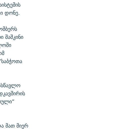
სისტემის
ი დონე.
ომბერს
ი შაშკინი
ლოში
ომ
 ”საბჭოთა
სასწავლო
დკავშირის
რიული”
ა მათ მიერ