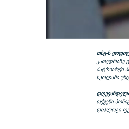
თსუ-ს ყოფი
კათედრაზე გ
პატრიარქი პ
სკოლაში უნდ
დღევანდელი
თქვენი პოზიც
დიალოგი ფე