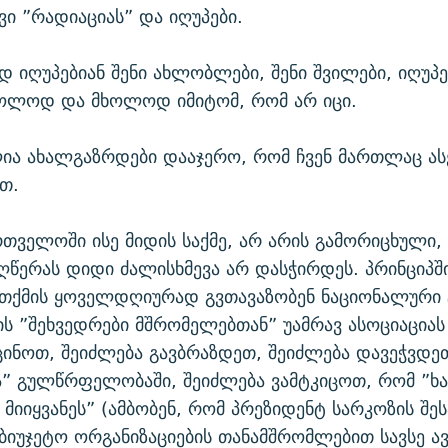
ვი ”რადიაციას” და იღუპები.
დ იღუპებიან შენი ახლობლები, შენი შვილები, იღუპ
ხოლოდ და მხოლოდ იმიტომ, რომ არ იცი.
ია ახალგაზრდები დააჯერო, რომ ჩვენ მართლაც ასე
თ.
რთველოში ისე მიდის საქმე, არ არის გამორიცხული,
ღწერას დიდი ძალისხმევა არ დასჭირდეს. პრინციპში
ითქმის ყოველდღიურად გვთავაზობენ ნაციონალური
ის ”შეხვედრები მშრომელებთან” უამრავ ასოციაციას 
ცინოთ, შეიძლება გავბრაზდეთ, შეიძლება დავეჭვდე
” გულწრფელობაში, შეიძლება ვამტკიცოთ, რომ ”ხ
 მიიყვანეს” (ამბობენ, რომ პრეზიდენტ სარკოზის შ
აბიუჯეტო ორგანიზაციების თანამშრომლებით სავსე ავ