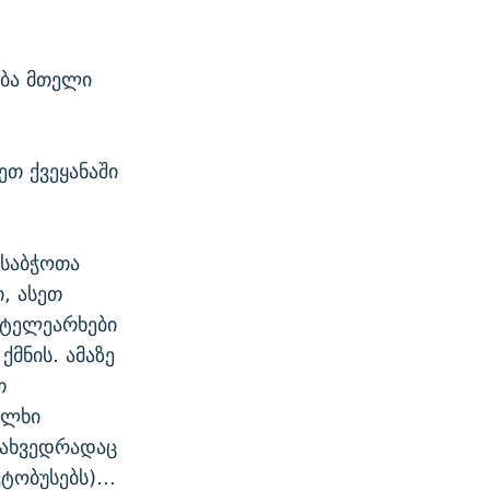
ება მთელი
თ ქვეყანაში
 საბჭოთა
, ასეთ
 ტელეარხები
ქმნის. ამაზე
თ
ალხი
ესახვედრადაც
ტობუსებს)...