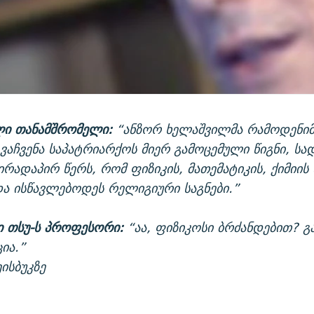
ლი თანამშრომელი:
“ანზორ ხელაშვილმა რამოდენიმ
ვაჩვენა საპატრიარქოს მიერ გამოცემული წიგნი, სა
ირადაპირ წერს, რომ ფიზიკის, მათემატიკის, ქიმიი
ა ისწავლებოდეს რელიგიური საგნები.”
 თსუ-ს პროფესორი:
“აა, ფიზიკოსი ბრძანდებით? გ
ია.”
ისბუკზე