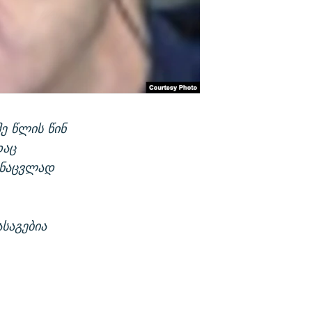
ე წლის წინ
დაც
ს ნაცვლად
ასაგებია