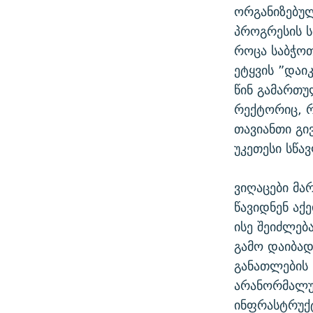
ორგანიზებულ
პროგრესის ს
როცა საბჭო
ეტყვის ”დაი
წინ გამართუ
რექტორიც, 
თავიანთი გი
უკეთესი სწა
ვიღაცები მა
წავიდნენ აქ
ისე შეიძლებ
გამო დაიბადა
განათლების 
არანორმალუ
ინფრასტრუქ