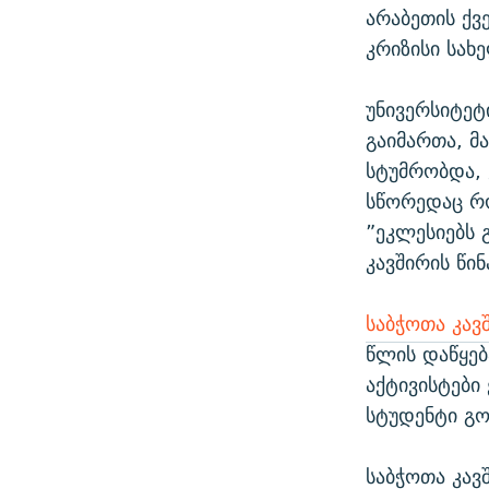
არაბეთის ქვ
კრიზისი სახ
უნივერსიტეტ
გაიმართა, მ
სტუმრობდა,
სწორედაც რო
”ეკლესიებს 
კავშირის წი
საბჭოთა კავშ
წლის დაწყებ
აქტივისტები
სტუდენტი გო
საბჭოთა კავ