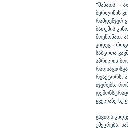
”შაბათს” - 
ბერლინის კი
რამდენჯერ ვ
ბათუმის კინ
მოეწონათ. 
კიდეც - როგ
საბჭოთა კავ
აპრილის ბო
რადიაციისგა
რეაქტორს, ა
იჯერებს, რო
დემონსტრაცი
ყველაზე სუ
გავიდა კიდე
უმეცრება. ს