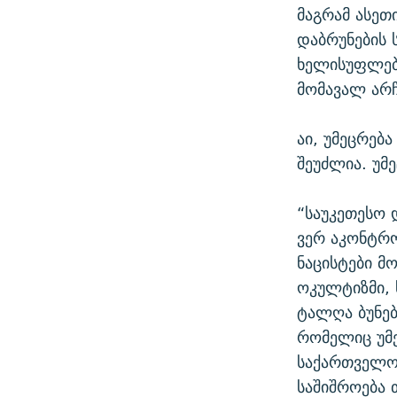
მაგრამ ასეთ
დაბრუნების 
ხელისუფლება
მომავალ არჩ
აი, უმეცრებ
შეუძლია. უმ
“საუკეთესო 
ვერ აკონტრო
ნაცისტები მ
ოკულტიზმი, 
ტალღა ბუნებ
რომელიც უმე
საქართველოშ
საშიშროება 