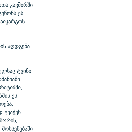
ოთა კავშირში
ვწონს ეს
დაიკარგოს
თის აღდგენა
ელსაც ტვინი
მანიაში
რიტიზმი,
მის ეს
ოება,
დ გვაქვს
 შორის,
 მოხსენებაში