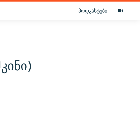
პოდკასტები
კინი)