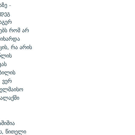
ზე -
მდეგ
 აგერ
ებს რომ არ
მიხარდა
ის, რა არის
 წლის
ვას
ობილის
; ვერ
ველმაისო
ქალაქში
აშიშია
ვს, წითელი