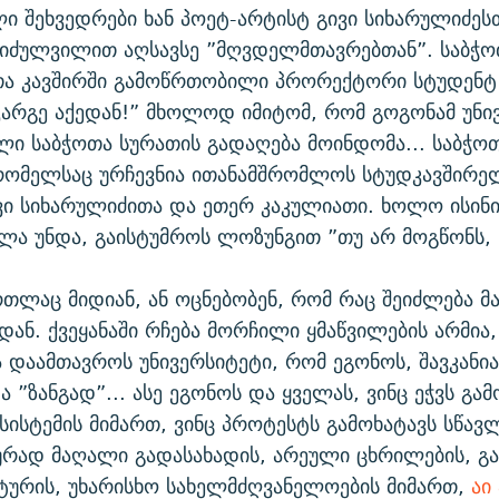
ი შეხვედრები ხან პოეტ-არტისტ გივი სიხარულიძესთ
იძულვილით აღსავსე ”მღვდელმთავრებთან”. საბჭოთ
თა კავშირში გამოწრთობილი პრორექტორი სტუდენტ
კარგე აქედან!” მხოლოდ იმიტომ, რომ გოგონამ უნი
ლი საბჭოთა სურათის გადაღება მოინდომა... საბჭოთ
რომელსაც ურჩევნია ითანამშრომლოს სტუდკავშირე
ვი სიხარულიძითა და ეთერ კაკულიათი. ხოლო ისინი
ვლა უნდა, გაისტუმროს ლოზუნგით ”თუ არ მოგწონს, 
რთლაც მიდიან, ან ოცნებობენ, რომ რაც შეიძლება მ
ედან. ქვეყანაში რჩება მორჩილი ყმაწვილების არმი
ა დაამთავროს უნივერსიტეტი, რომ ეგონოს, შავკანი
 ”ზანგად”... ასე ეგონოს და ყველას, ვინც ეჭვს გა
სისტემის მიმართ, ვინც პროტესტს გამოხატავს სწავ
რად მაღალი გადასახადის, არეული ცხრილების, გა
ტურის, უხარისხო სახელმძღვანელოების მიმართ,
აი